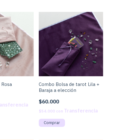
t Rosa
Combo Bolsa de tarot Lila +
Baraja a elección
$60.000
$54.000
con
Comprar