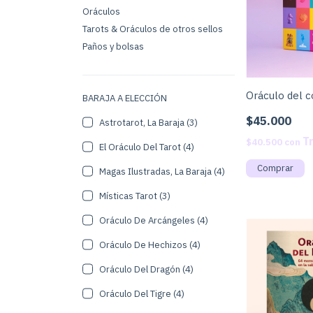
Oráculos
Tarots & Oráculos de otros sellos
Paños y bolsas
Oráculo del c
BARAJA A ELECCIÓN
$45.000
Astrotarot, La Baraja (3)
$40.500
con
El Oráculo Del Tarot (4)
Magas Ilustradas, La Baraja (4)
Místicas Tarot (3)
Oráculo De Arcángeles (4)
Oráculo De Hechizos (4)
Oráculo Del Dragón (4)
Oráculo Del Tigre (4)