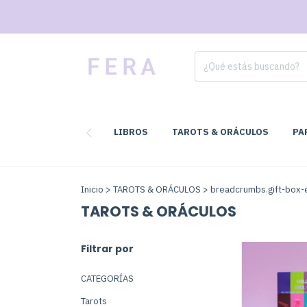
LIBROS
TAROTS & ORÁCULOS
PA
Inicio
>
TAROTS & ORÁCULOS
>
breadcrumbs.gift-box-
TAROTS & ORÁCULOS
Filtrar por
CATEGORÍAS
Tarots