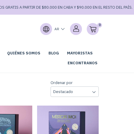
 PARTIR DE $80.000 EN CABA Y $90.000 EN EL RESTO DEL PAÍS.
3 CUOT
0
AR
QUIÉNES SOMOS
BLOG
MAYORISTAS
GARAGE SALE⚡
ENCONTRANOS
Ordenar por