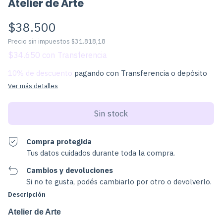
Atelier de Arte
$38.500
Precio sin impuestos
$31.818,18
$34.650
con
10% de descuento
pagando con Transferencia o depósito
Ver más detalles
Compra protegida
Tus datos cuidados durante toda la compra.
Cambios y devoluciones
Si no te gusta, podés cambiarlo por otro o devolverlo.
Descripción
Atelier de Arte