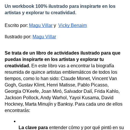
Un workbook 100% ilustrado para inspirarte en los
artistas y explorar tu creatividad.
Escrito por:
Magu Villar
 y 
Vicky Benaim
Ilustrado por:
Magu Villar
Se trata de un libro de actividades ilustrado para que 
puedas inspirarte en los artistas y explorar tu 
creatividad. 
En este libro vas a encontrar la biografía 
resumida de quince artistas emblemáticos de todos los 
tiempos, como lo han sido: Claude Monet, Vincent Van 
Gogh, Gustav Klimt, Henri Matisse, Pablo Picasso, 
Georgia O'Keefe, Joan Miró, Salvador Dalí, Frida Kahlo, 
Jackson Pollock, Andy Warhol, Yayoi Kusama, David 
Hockney, Marta Minujín y Banksy. Para cada uno de ellos 
encontrarás:
La clave para
 entender cómo y por qué pintó en su 