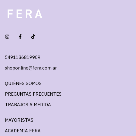
5491136819909
shoponline@fera.com.ar
QUIÉNES SOMOS
PREGUNTAS FRECUENTES
TRABAJOS A MEDIDA
MAYORISTAS
ACADEMIA FERA