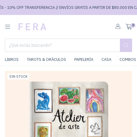
- 10% OFF TRANSFERENCIA // ENVÍOS GRATIS A PARTIR DE $80.000 EN CABA
0
LIBROS
TAROTS & ORÁCULOS
PAPELERÍA
CASA
COMBOS 
SIN STOCK