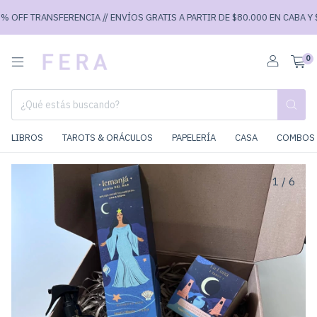
OFF TRANSFERENCIA // ENVÍOS GRATIS A PARTIR DE $80.000 EN CABA Y $90
0
LIBROS
TAROTS & ORÁCULOS
PAPELERÍA
CASA
COMBOS 
1
/
6