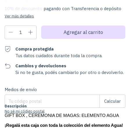
10% de descuento
pagando con Transferencia o depósito
Ver más detalles
Compra protegida
Tus datos cuidados durante toda la compra.
Cambios y devoluciones
Si no te gusta, podés cambiarlo por otro o devolverlo.
Cambiar CP
Entregas para el CP:
Medios de envío
Calcular
Descripción
No sé mi código postal
GIFT BOX , CEREMONIA DE MAGAS: ELEMENTO AGUA
¡Regalá esta caja con toda la colección del elemento Agua!