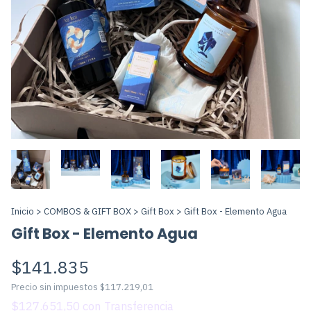
Inicio
>
COMBOS & GIFT BOX
>
Gift Box
>
Gift Box - Elemento Agua
Gift Box - Elemento Agua
$141.835
Precio sin impuestos
$117.219,01
$127.651,50
con