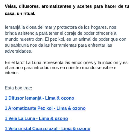
Velas, difusores, aromatizantes y aceites para hacer de tu 
casa, un ritual.
Iemanjá,la diosa del mar y protectora de los hogares, nos
brinda asistencia para tener el coraje de poder ofrecerle al
mundo nuestro don. El pez koi, es un animal de poder que con
su sabiduría nos da las herramientas para enfrentar las
adversidades.
En el tarot La Luna representa las emociones y la intuición y es
el arcano para introducirnos en nuestro mundo sensible e
interior.
Esta box trae:
1 Difusor Iemanjá - Lima & ozono
1 Aromatizante Pez koi - Lima & ozono
1 Vela La Luna - Lima & ozono
1 Vela cristal Cuarzo azul - Lima & ozono