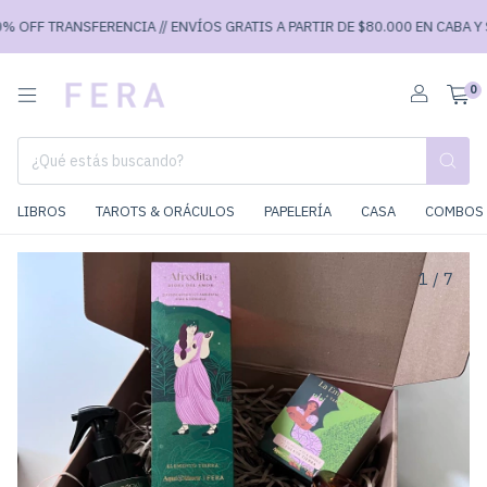
OFF TRANSFERENCIA // ENVÍOS GRATIS A PARTIR DE $80.000 EN CABA Y $90
0
LIBROS
TAROTS & ORÁCULOS
PAPELERÍA
CASA
COMBOS 
1
/
7