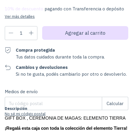
10% de descuento
pagando con Transferencia o depósito
Ver más detalles
Compra protegida
Tus datos cuidados durante toda la compra.
Cambios y devoluciones
Si no te gusta, podés cambiarlo por otro o devolverlo.
Cambiar CP
Entregas para el CP:
Medios de envío
Calcular
Descripción
No sé mi código postal
GIFT BOX , CEREMONIA DE MAGAS: ELEMENTO TIERRA
¡Regalá esta caja con toda la colección del elemento Tierra!