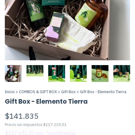
Inicio
>
COMBOS & GIFT BOX
>
Gift Box
>
Gift Box - Elemento Tierra
Gift Box - Elemento Tierra
$141.835
Precio sin impuestos
$117.219,01
$127.651,50
con