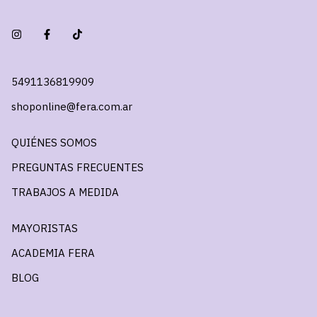
5491136819909
shoponline@fera.com.ar
QUIÉNES SOMOS
PREGUNTAS FRECUENTES
TRABAJOS A MEDIDA
MAYORISTAS
ACADEMIA FERA
BLOG