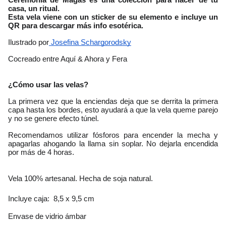
Ceremonia de Magas es una colección para hacer de tu 
casa, un ritual.
Esta vela viene con un sticker de su elemento e incluye un 
QR para descargar más info esotérica. 
Ilustrado por
 Josefina Schargorodsky
Cocreado entre Aquí & Ahora y Fera
¿Cómo usar las velas?
La primera vez que la enciendas deja que se derrita la primera 
capa hasta los bordes, esto ayudará a que la vela queme parejo 
y no se genere efecto túnel.
Recomendamos utilizar fósforos para encender la mecha y 
apagarlas ahogando la llama sin soplar. No dejarla encendida 
por más de 4 horas. 
Vela 100% artesanal. Hecha de soja natural.
Incluye caja:  8,5 x 9,5 cm
Envase de vidrio ámbar 