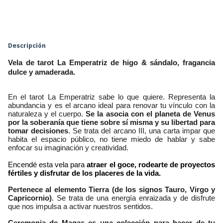
Cambiar CP
Entregas para el CP:
Calcular
Descripción
Vela de tarot La Emperatriz de higo & sándalo, fragancia
dulce y amaderada.
En el tarot La Emperatriz sabe lo que quiere. Representa la 
abundancia y es el arcano ideal para renovar tu vínculo con la 
naturaleza y el cuerpo. 
Se la asocia con el planeta de Venus 
por la soberanía que tiene sobre sí misma y su libertad para 
tomar decisiones
. Se trata del arcano III, una carta impar que 
habita el espacio público, no tiene miedo de hablar y sabe 
enfocar su imaginación y creatividad. 
Encendé esta vela para 
atraer el goce, rodearte de proyectos 
fértiles y disfrutar de los placeres de la vida. 
Pertenece al elemento Tierra (de los signos Tauro, Virgo y 
Capricornio)
. Se trata de una energía enraizada y de disfrute 
que nos impulsa a activar nuestros sentidos.