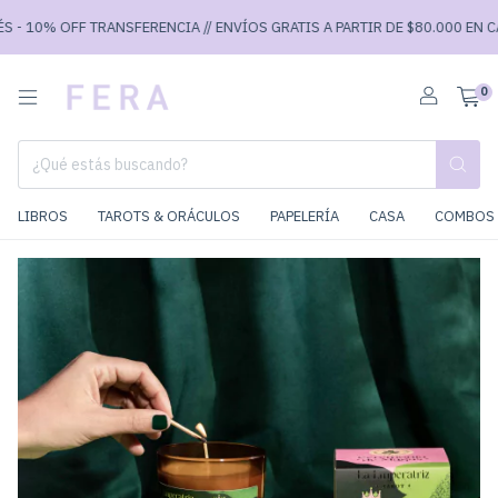
 10% OFF TRANSFERENCIA // ENVÍOS GRATIS A PARTIR DE $80.000 EN CABA 
0
LIBROS
TAROTS & ORÁCULOS
PAPELERÍA
CASA
COMBOS 