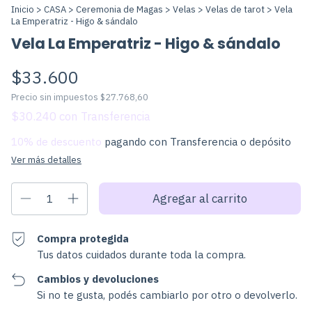
Inicio
>
CASA
>
Ceremonia de Magas
>
Velas
>
Velas de tarot
>
Vela
La Emperatriz - Higo & sándalo
Vela La Emperatriz - Higo & sándalo
$33.600
Precio sin impuestos
$27.768,60
$30.240
con
10% de descuento
pagando con Transferencia o depósito
Ver más detalles
Compra protegida
Tus datos cuidados durante toda la compra.
Cambios y devoluciones
Si no te gusta, podés cambiarlo por otro o devolverlo.