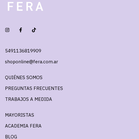
5491136819909
shoponline@fera.com.ar
QUIÉNES SOMOS
PREGUNTAS FRECUENTES
TRABAJOS A MEDIDA
MAYORISTAS
ACADEMIA FERA
BLOG