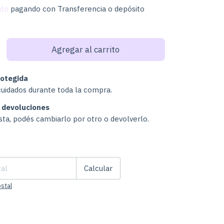
nto
pagando con Transferencia o depósito
otegida
cuidados durante toda la compra.
 devoluciones
usta, podés cambiarlo por otro o devolverlo.
Cambiar CP
:
Calcular
stal