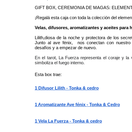
GIFT BOX, CEREMONIA DE MAGAS: ELEMEN
¡Regalá esta caja con toda la colección del eleme
Velas, difusores, aromatizantes y aceites para h
Lilith,diosa de la noche y protectora de los secre
Junto al ave fénix,  nos conectan con nuestro 
desafíos y a empezar de nuevo.
En el tarot, La Fuerza representa el coraje y la 
simboliza el fuego interno.
Esta box trae:
1 Difusor Lilith - Tonka & cedro
1 Aromatizante Ave fénix - Tonka & Cedro
1 Vela La Fuerza - Tonka & cedro