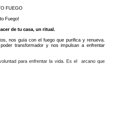
TO FUEGO
nto Fuego!
acer de tu casa, un ritual.
tos, nos guía con el fuego que purifica y renueva. 
poder transformador y nos impulsan a enfrentar 
voluntad para enfrentar la vida. Es el  arcano que 