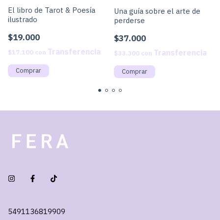
El libro de Tarot & Poesía
Una guía sobre el arte de
ilustrado
perderse
$19.000
$37.000
$17.100
con
$33.300
con
5491136819909