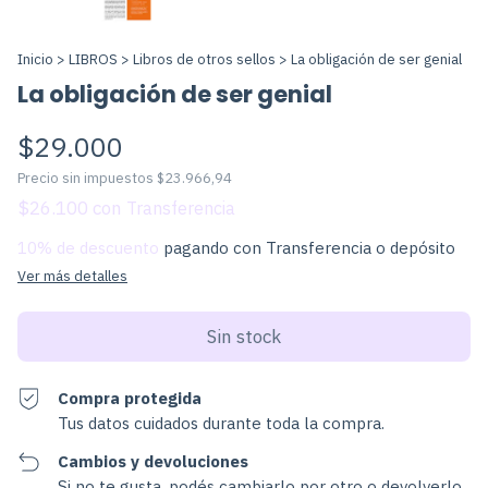
Inicio
>
LIBROS
>
Libros de otros sellos
>
La obligación de ser genial
La obligación de ser genial
$29.000
Precio sin impuestos
$23.966,94
$26.100
con
10% de descuento
pagando con Transferencia o depósito
Ver más detalles
Compra protegida
Tus datos cuidados durante toda la compra.
Cambios y devoluciones
Si no te gusta, podés cambiarlo por otro o devolverlo.