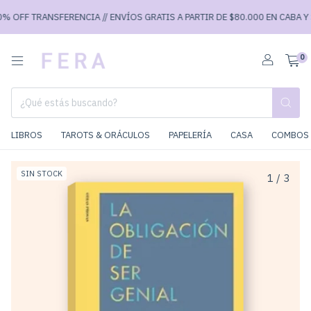
 OFF TRANSFERENCIA // ENVÍOS GRATIS A PARTIR DE $80.000 EN CABA Y $9
0
LIBROS
TAROTS & ORÁCULOS
PAPELERÍA
CASA
COMBOS 
SIN STOCK
1
/
3