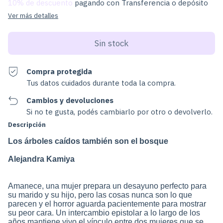
10% de descuento
pagando con Transferencia o depósito
Ver más detalles
Compra protegida
Tus datos cuidados durante toda la compra.
Cambios y devoluciones
Si no te gusta, podés cambiarlo por otro o devolverlo.
Descripción
Los árboles caídos también son el bosque
Alejandra Kamiya
Amanece, una mujer prepara un desayuno perfecto para
su marido y su hijo, pero las cosas nunca son lo que
parecen y el horror aguarda pacientemente para mostrar
su peor cara. Un intercambio epistolar a lo largo de los
años mantiene vivo el vínculo entre dos mujeres que se