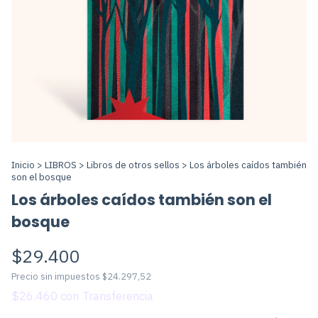
Inicio
>
LIBROS
>
Libros de otros sellos
>
Los árboles caídos también
son el bosque
Los árboles caídos también son el
bosque
$29.400
Precio sin impuestos
$24.297,52
$26.460
con