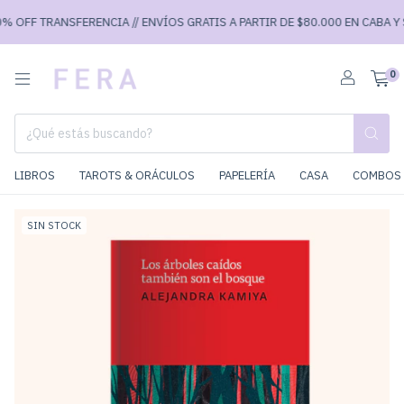
 OFF TRANSFERENCIA // ENVÍOS GRATIS A PARTIR DE $80.000 EN CABA Y $9
0
LIBROS
TAROTS & ORÁCULOS
PAPELERÍA
CASA
COMBOS 
SIN STOCK