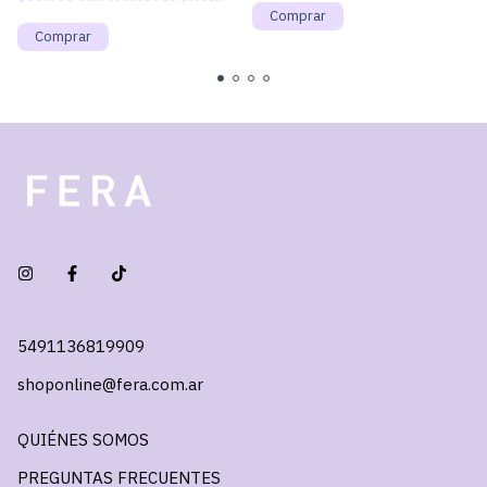
5491136819909
shoponline@fera.com.ar
QUIÉNES SOMOS
PREGUNTAS FRECUENTES