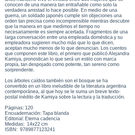
conocen de una manera tan entrañable como solo la
verdadera amistad lo hace posible. En medio de una
guerra, un soldado japonés cumple sin objeciones una
orden tan precisa como incomprensible mientras descubre
que la manera en que medimos el tiempo no
necesariamente es siempre acertada. Fragmentos de una
larga conversación entre una empleada doméstica y su
empleadora sugieren mucho más que lo que dicen,
aceptan mucho menos de lo que denuncian. Los cuentos
que componen este libro, el primero que publicó Alejandra
Kamiya, pronostican lo que será un estilo con marca
propia, tan despojado como potente, tan sereno como
sorprendente.
Los árboles caídos también son el bosque se ha
convertido en un libro ineludible de la literatura argentina
contemporánea, al que hoy se le suma un breve texto-
postal inédito de Kamiya sobre la lectura y la traducción.
Páginas: 120
Encuadernación: Tapa blanda
Editorial: Eterna cadencia
Medidas: 14x22 cm
ISBN: 9789877123241