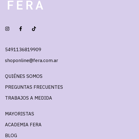
5491136819909
shoponline@fera.com.ar
QUIÉNES SOMOS
PREGUNTAS FRECUENTES
TRABAJOS A MEDIDA
MAYORISTAS
ACADEMIA FERA
BLOG