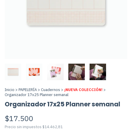
Inicio
>
PAPELERÍA
>
Cuadernos
>
¡NUEVA COLECCIÓN!
>
Organizador 17x25 Planner semanal
Organizador 17x25 Planner semanal
$17.500
Precio sin impuestos
$14.462,81