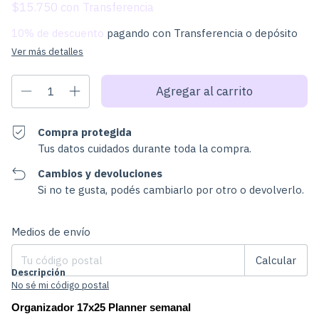
$15.750
con
10% de descuento
pagando con Transferencia o depósito
Ver más detalles
Compra protegida
Tus datos cuidados durante toda la compra.
Cambios y devoluciones
Si no te gusta, podés cambiarlo por otro o devolverlo.
Cambiar CP
Entregas para el CP:
Medios de envío
Calcular
Descripción
No sé mi código postal
Organizador 17x25 Planner semanal