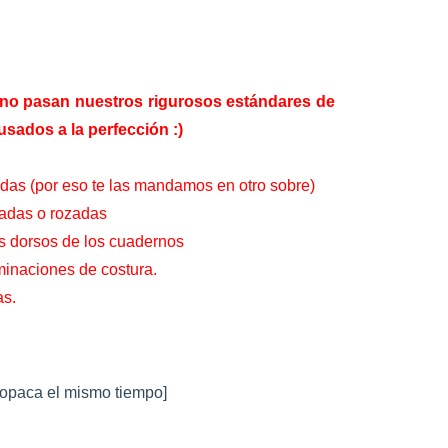
no pasan nuestros rigurosos estándares de
sados a la perfección :)
adas (por eso te las mandamos en otro sobre)
tadas o rozadas
os dorsos de los cuadernos
minaciones de costura.
as.
 opaca el mismo tiempo]