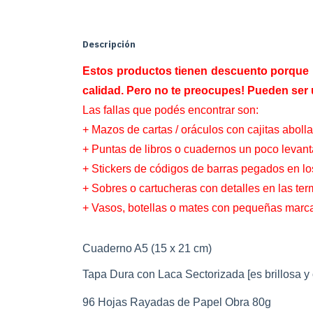
Descripción
Estos productos tienen descuento porque 
calidad. Pero no te preocupes! Pueden ser u
Las fallas que podés encontrar son:
+ Mazos de cartas / oráculos con cajitas aboll
+ Puntas de libros o cuadernos un poco levan
+ Stickers de códigos de barras pegados en l
+ Sobres o cartucheras con detalles en las ter
+ Vasos, botellas o mates con pequeñas marc
Cuaderno A5 (15 x 21 cm)
Tapa Dura con Laca Sectorizada [es brillosa y
96 Hojas Rayadas de Papel Obra 80g 