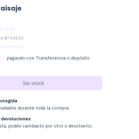
Paisaje
% OFF
tos
$7.438,02
nto
pagando con Transferencia o depósito
otegida
cuidados durante toda la compra.
 devoluciones
usta, podés cambiarlo por otro o devolverlo.