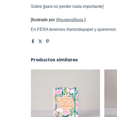
Sobre [para no perder nada importante]
[Ilustrado por 
@eugendibuja
]
En FERA tenemos #amordepapel y queremos co
Productos similares