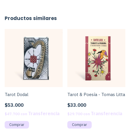
Productos similares
Tarot Dodal
Tarot & Poesía - Tomas Litta
$53.000
$33.000
$47.700
con
$29.700
con