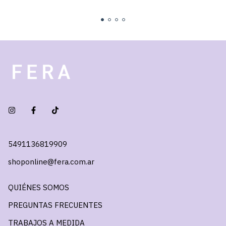
5491136819909
shoponline@fera.com.ar
QUIÉNES SOMOS
PREGUNTAS FRECUENTES
TRABAJOS A MEDIDA