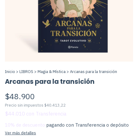
Inicio
>
LIBROS
>
Magia & Mística
>
Arcanas para la transición
Arcanas para la transición
$48.900
Precio sin impuestos
$40.413,22
$44.010
con
10% de descuento
pagando con Transferencia o depósito
Ver más detalles