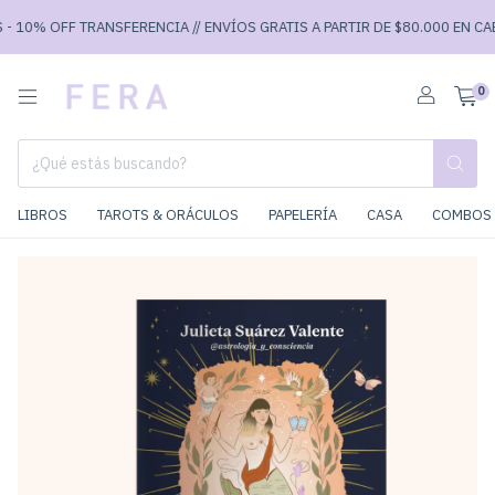
 10% OFF TRANSFERENCIA // ENVÍOS GRATIS A PARTIR DE $80.000 EN CABA 
0
LIBROS
TAROTS & ORÁCULOS
PAPELERÍA
CASA
COMBOS 