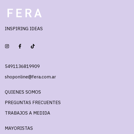
INSPIRING IDEAS
5491136819909
shoponline@fera.com.ar
QUIENES SOMOS
PREGUNTAS FRECUENTES
TRABAJOS A MEDIDA
MAYORISTAS