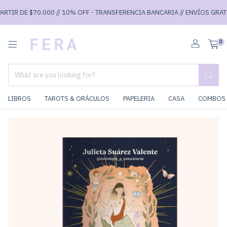
RTIR DE $70.000 // 10% OFF - TRANSFERENCIA BANCARIA // ENVÍOS GRATIS 
0
LIBROS
TAROTS & ORÁCULOS
PAPELERIA
CASA
COMBOS 