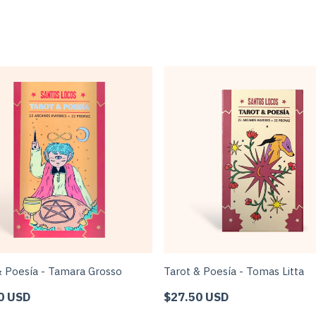
& Poesía - Tamara Grosso
Tarot & Poesía - Tomas Litta
0 USD
$27.50 USD