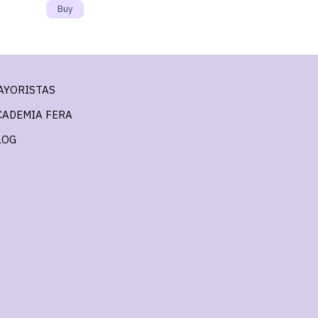
AYORISTAS
CADEMIA FERA
LOG