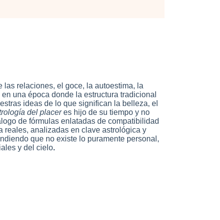
 las relaciones, el goce, la autoestima, la
 en una época donde la estructura tradicional
tras ideas de lo que significan la belleza, el
rología del placer
es hijo de su tiempo y no
tálogo de fórmulas enlatadas de compatibilidad
a reales, analizadas en clave astrológica y
ndiendo que no existe lo puramente personal,
ales y del cielo
.