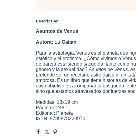
Description
Asuntos de Venus
Autora: Lu Gaitán
Para la astrología, Venus es el planeta que rige
estética y el erotismo. ¿Cómo vivimos a Venus
de pareja está siendo sacudida, tanto como nues
género y la sexualidad?
Asuntos de Venus, ast
pretende ser un recetario astrológico ni un ca
amorosa. Es un libro que tiene historias de vid
cuyo objetivo es acompañar tu búsqueda, ente
sino que estamos atravesados por fuerzas soci
Medidas: 13x19 cm
Páginas: 248
Editorial: Planeta
ISBN: 9789878220970