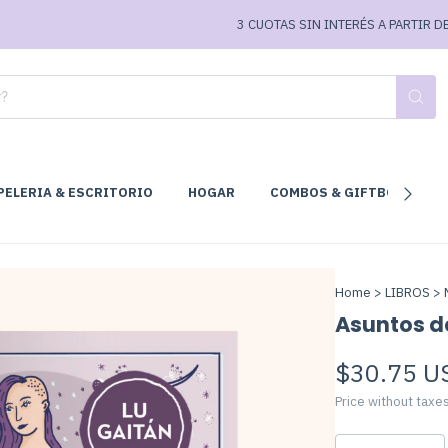
3 CUOTAS SIN INTERÉS A PARTIR DE $7
PELERIA & ESCRITORIO
HOGAR
COMBOS & GIFTBOX
C
Home
>
LIBROS
>
Asuntos d
$30.75 U
Price without taxe