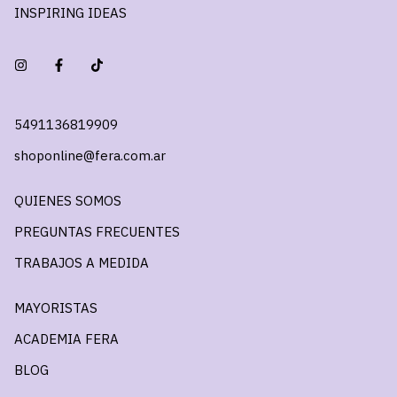
INSPIRING IDEAS
5491136819909
shoponline@fera.com.ar
QUIENES SOMOS
PREGUNTAS FRECUENTES
TRABAJOS A MEDIDA
MAYORISTAS
ACADEMIA FERA
BLOG