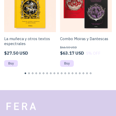
La muñeca y otros textos
Combo Moiras y Dantescas
espectrales
$66.50 USD
$27.50 USD
$63.17 USD
5
% OFF