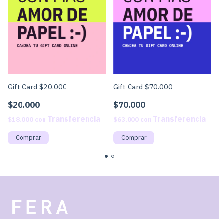
Gift Card $20.000
Gift Card $70.000
$20.000
$70.000
$18.000
con
$63.000
con