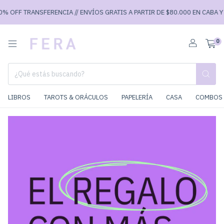
% OFF TRANSFERENCIA // ENVÍOS GRATIS A PARTIR DE $80.000 EN CABA Y $
0
LIBROS
TAROTS & ORÁCULOS
PAPELERÍA
CASA
COMBOS 