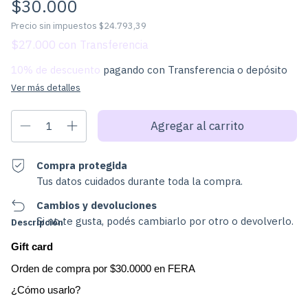
$30.000
Precio sin impuestos
$24.793,39
$27.000
con
10% de descuento
pagando con Transferencia o depósito
Ver más detalles
Compra protegida
Tus datos cuidados durante toda la compra.
Cambios y devoluciones
Si no te gusta, podés cambiarlo por otro o devolverlo.
Descripción
Gift card
Orden de compra por $30.0000 en FERA
¿Cómo usarlo?