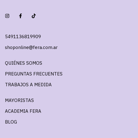
5491136819909
shoponline@fera.com.ar
QUIÉNES SOMOS
PREGUNTAS FRECUENTES
TRABAJOS A MEDIDA
MAYORISTAS
ACADEMIA FERA
BLOG