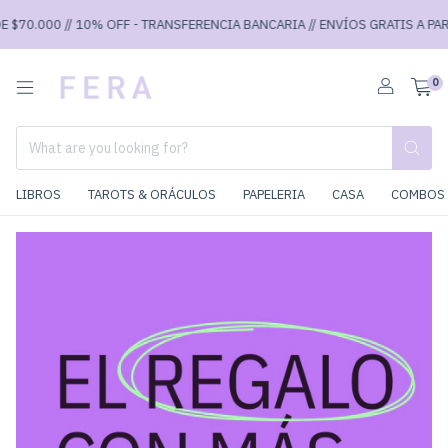
 $70.000 // 10% OFF - TRANSFERENCIA BANCARIA // ENVÍOS GRATIS A PARTI
0
LIBROS
TAROTS & ORÁCULOS
PAPELERIA
CASA
COMBOS 