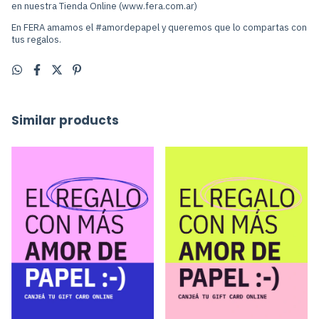
en nuestra Tienda Online (www.fera.com.ar)
En FERA amamos el #amordepapel y queremos que lo compartas con
tus regalos.
Similar products