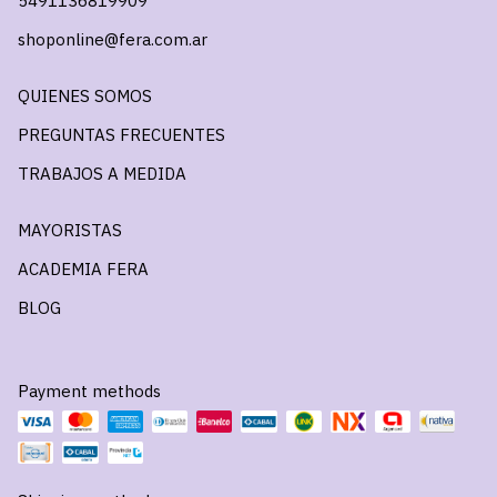
5491136819909
shoponline@fera.com.ar
QUIENES SOMOS
PREGUNTAS FRECUENTES
TRABAJOS A MEDIDA
MAYORISTAS
ACADEMIA FERA
BLOG
Payment methods