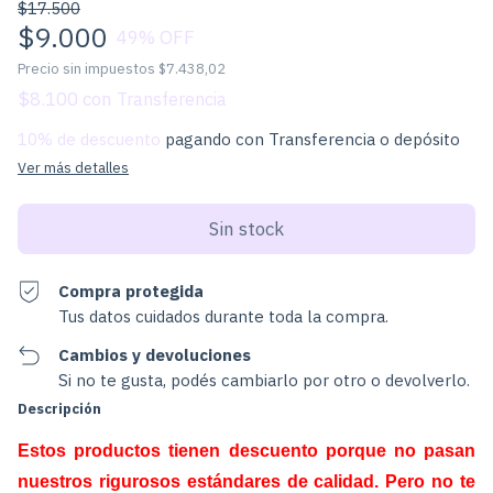
$17.500
$9.000
49
% OFF
Precio sin impuestos
$7.438,02
$8.100
con
10% de descuento
pagando con Transferencia o depósito
Ver más detalles
Compra protegida
Tus datos cuidados durante toda la compra.
Cambios y devoluciones
Si no te gusta, podés cambiarlo por otro o devolverlo.
Descripción
Estos productos tienen descuento porque no pasan
nuestros rigurosos estándares de calidad. Pero no te