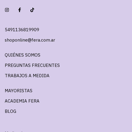
5491136819909
shoponline@fera.com.ar
QUIÉNES SOMOS
PREGUNTAS FRECUENTES
TRABAJOS A MEDIDA
MAYORISTAS
ACADEMIA FERA
BLOG