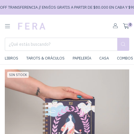
F TRANSFERENCIA // ENVÍOS GRATIS A PARTIR DE $80.000 EN CABA Y $90.0
0
LIBROS
TAROTS & ORÁCULOS
PAPELERÍA
CASA
COMBOS 
SIN STOCK