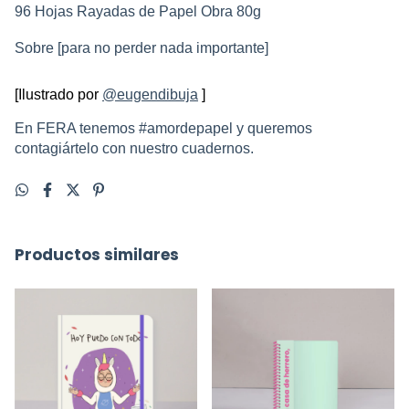
96 Hojas Rayadas de Papel Obra 80g 
Sobre [para no perder nada importante]
[Ilustrado por 
@eugendibuja
]
En FERA tenemos #amordepapel y queremos 
contagiártelo con nuestro cuadernos.
Productos similares