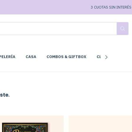
3 CUOTAS SIN INTERÉS - 
PELERÍA
CASA
COMBOS & GIFTBOX
CLUB DE LECTURA
ste.