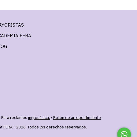
AYORISTAS
CADEMIA FERA
LOG
. Para reclamos
ingresá acá.
/
Botón de arrepentimiento
ht FERA - 2026. Todos los derechos reservados.