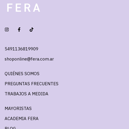
5491136819909
shoponline@fera.com.ar
QUIÉNES SOMOS
PREGUNTAS FRECUENTES
TRABAJOS A MEDIDA
MAYORISTAS
ACADEMIA FERA
BLOG