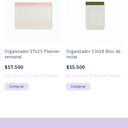
Organizador 17x25 Planner
Organizador 13x18 Bloc de
semanal
notas
$17.500
$15.500
$15.750
con
$13.950
con