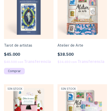
Tarot de artistas
Atelier de Arte
$45.000
$38.500
$40.500
con
$34.650
con
SIN STOCK
SIN STOCK