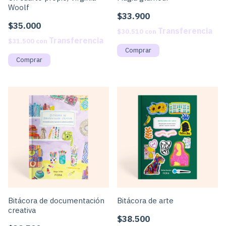
Woolf
$33.900
$35.000
$30.510
con
$31.500
con
Bitácora de documentación
Bitácora de arte
creativa
$38.500