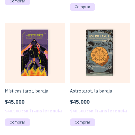
Místicas tarot, baraja
Astrotarot, la baraja
$45.000
$45.000
$40.500
con
$40.500
con