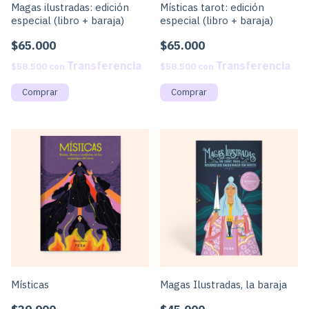
Magas ilustradas: edición
Místicas tarot: edición
especial (libro + baraja)
especial (libro + baraja)
$65.000
$65.000
$58.500
con
$58.500
con
Místicas
Magas Ilustradas, la baraja