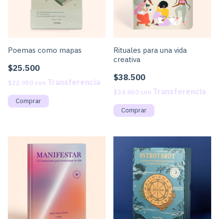
Poemas como mapas
Rituales para una vida
creativa
$25.500
$38.500
$22.950
con
$34.650
con