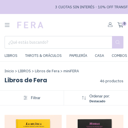
3 CUOTAS SIN INTERÉS - 10% OFF TRANSFERENCIA /
0
LIBROS
TAROTS & ORÁCULOS
PAPELERÍA
CASA
COMBOS 
Inicio
>
LIBROS
>
Libros de Fera
>
miniFERA
Libros de Fera
46 productos
Ordenar por:
Filtrar
Destacado