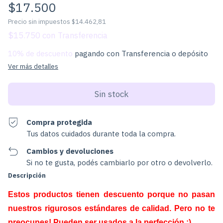
$17.500
Precio sin impuestos
$14.462,81
$15.750
con
10% de descuento
pagando con Transferencia o depósito
Ver más detalles
Compra protegida
Tus datos cuidados durante toda la compra.
Cambios y devoluciones
Si no te gusta, podés cambiarlo por otro o devolverlo.
Descripción
Estos productos tienen descuento porque no pasan
nuestros rigurosos estándares de calidad. Pero no te
preocupes! Pueden ser usados a la perfección :)