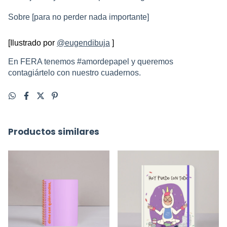
Sobre [para no perder nada importante]
[Ilustrado por 
@eugendibuja
]
En FERA tenemos #amordepapel y queremos 
contagiártelo con nuestro cuadernos.
Productos similares