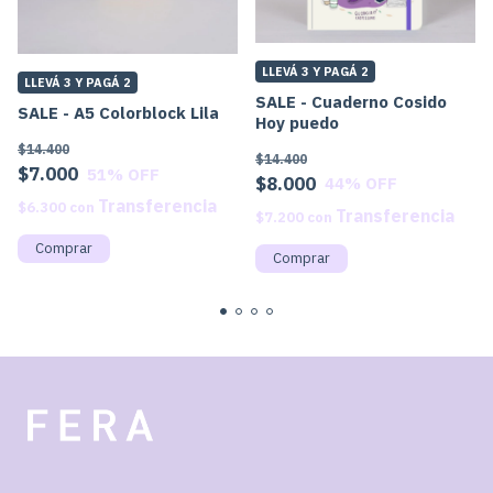
LLEVÁ 3 Y PAGÁ 2
LLEVÁ 3 Y PAGÁ 2
SALE - Cuaderno Cosido
SALE - A5 Colorblock Lila
Hoy puedo
$14.400
$14.400
$7.000
51
% OFF
$8.000
44
% OFF
$6.300
con
$7.200
con