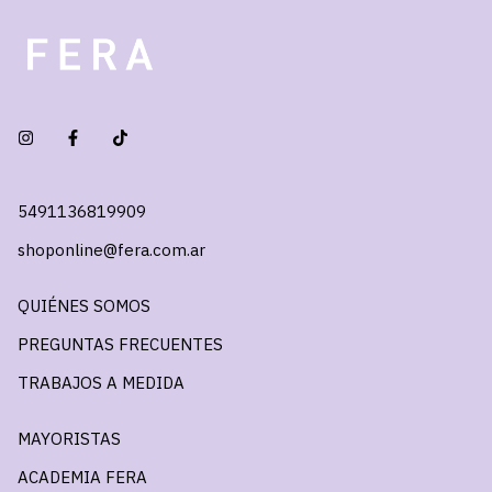
5491136819909
shoponline@fera.com.ar
QUIÉNES SOMOS
PREGUNTAS FRECUENTES
TRABAJOS A MEDIDA
MAYORISTAS
ACADEMIA FERA