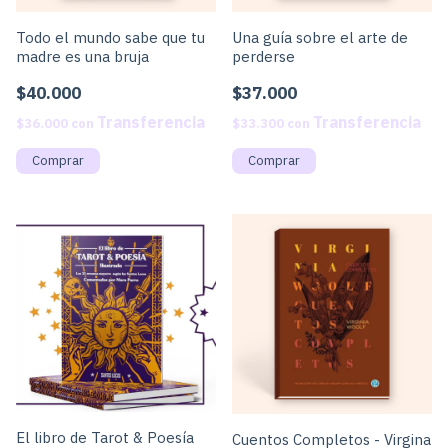
Todo el mundo sabe que tu
Una guía sobre el arte de
madre es una bruja
perderse
$40.000
$37.000
$36.000
con
$33.300
con
El libro de Tarot & Poesía
Cuentos Completos - Virgina