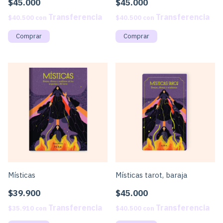
$45.000
$45.000
$40.500
con
$40.500
con
Místicas
Místicas tarot, baraja
$39.900
$45.000
$35.910
con
$40.500
con