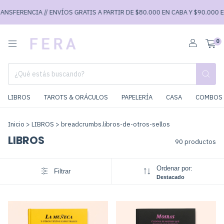
A // ENVÍOS GRATIS A PARTIR DE $80.000 EN CABA Y $90.000 EN EL RESTO
0
LIBROS
TAROTS & ORÁCULOS
PAPELERÍA
CASA
COMBOS 
Inicio
>
LIBROS
>
breadcrumbs.libros-de-otros-sellos
LIBROS
90 productos
Ordenar por:
Filtrar
Destacado