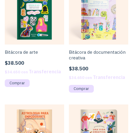
Bitácora de arte
Bitácora de documentación
creativa
$38.500
$38.500
$34.650
con
$34.650
con