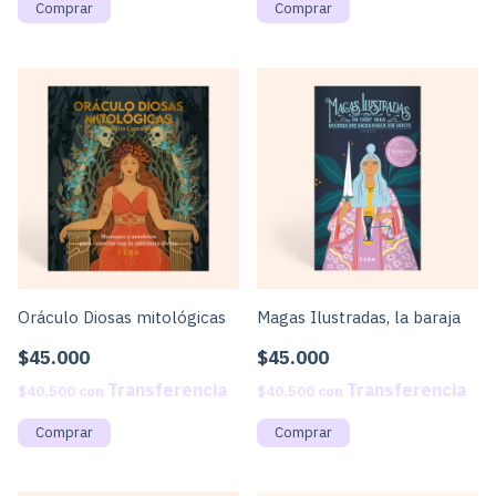
Oráculo Diosas mitológicas
Magas Ilustradas, la baraja
$45.000
$45.000
$40.500
con
$40.500
con