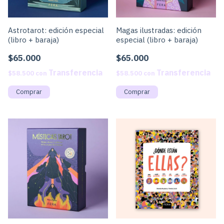
Astrotarot: edición especial
Magas ilustradas: edición
(libro + baraja)
especial (libro + baraja)
$65.000
$65.000
$58.500
con
$58.500
con