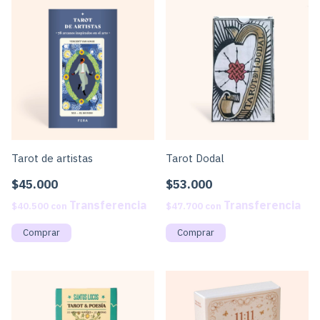
Tarot de artistas
Tarot Dodal
$45.000
$53.000
$40.500
con
$47.700
con