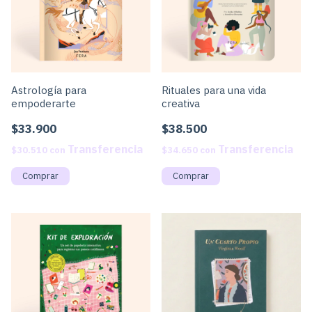
Astrología para
Rituales para una vida
empoderarte
creativa
$33.900
$38.500
$30.510
con
$34.650
con