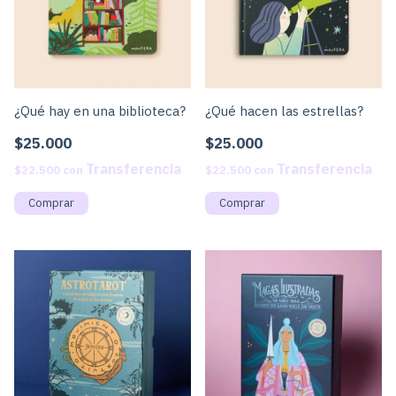
¿Qué hay en una biblioteca?
¿Qué hacen las estrellas?
$25.000
$25.000
$22.500
con
$22.500
con