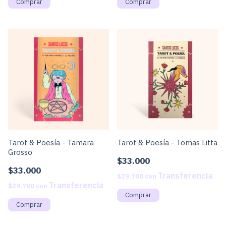
Tarot & Poesía - Tamara
Tarot & Poesía - Tomas Litta
Grosso
$33.000
$33.000
$29.700
con
$29.700
con