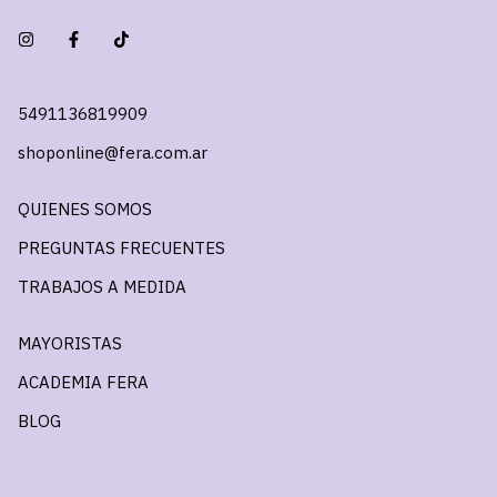
5491136819909
shoponline@fera.com.ar
QUIENES SOMOS
PREGUNTAS FRECUENTES
TRABAJOS A MEDIDA
MAYORISTAS
ACADEMIA FERA
BLOG