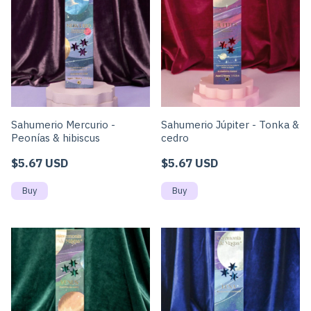
Sahumerio Mercurio -
Sahumerio Júpiter - Tonka &
Peonías & hibiscus
cedro
$5.67 USD
$5.67 USD