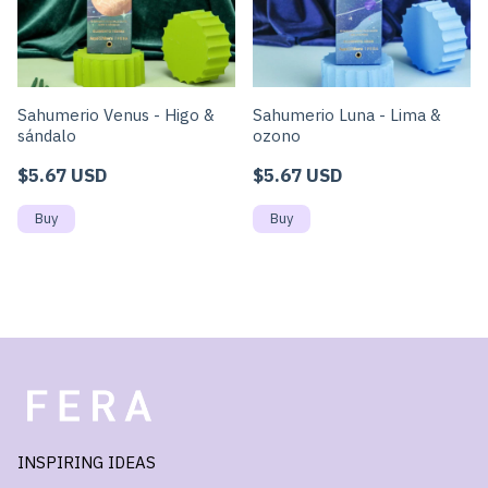
Sahumerio Venus - Higo &
Sahumerio Luna - Lima &
sándalo
ozono
$5.67 USD
$5.67 USD
INSPIRING IDEAS