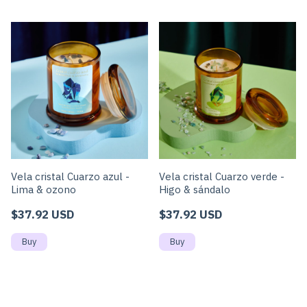
Vela cristal Cuarzo azul -
Vela cristal Cuarzo verde -
Lima & ozono
Higo & sándalo
$37.92 USD
$37.92 USD