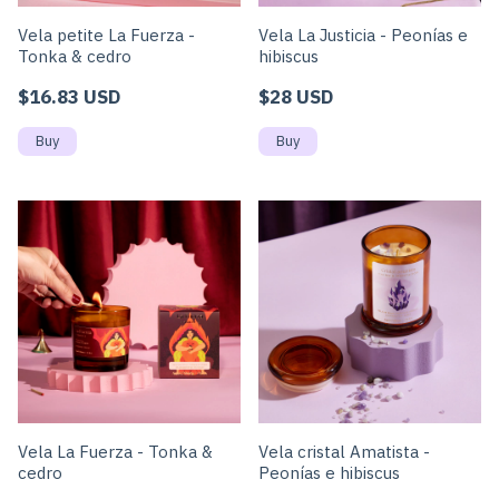
Vela petite La Fuerza -
Vela La Justicia - Peonías e
Tonka & cedro
hibiscus
$16.83 USD
$28 USD
Vela La Fuerza - Tonka &
Vela cristal Amatista -
cedro
Peonías e hibiscus