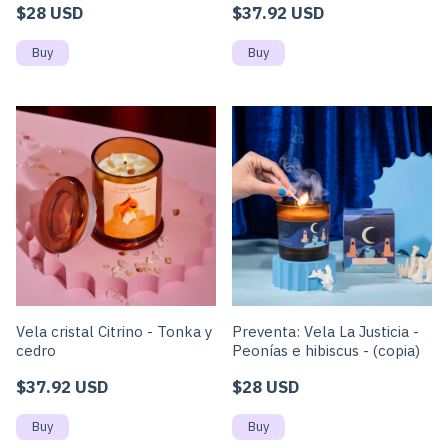
$28 USD
$37.92 USD
Vela cristal Citrino - Tonka y
Preventa: Vela La Justicia -
cedro
Peonías e hibiscus - (copia)
$37.92 USD
$28 USD