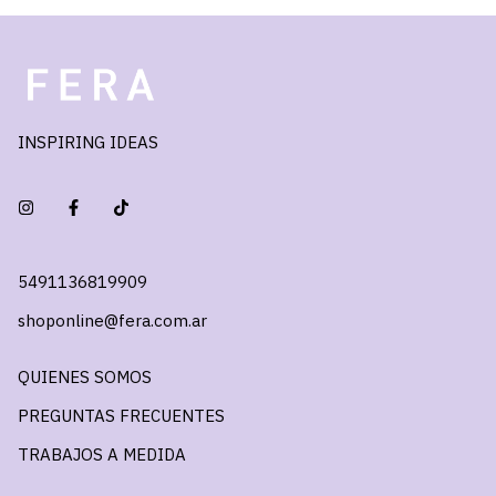
INSPIRING IDEAS
5491136819909
shoponline@fera.com.ar
QUIENES SOMOS
PREGUNTAS FRECUENTES
TRABAJOS A MEDIDA