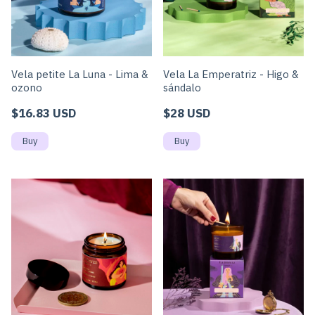
Vela petite La Luna - Lima &
Vela La Emperatriz - Higo &
ozono
sándalo
$16.83 USD
$28 USD