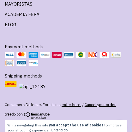
MAYORISTAS
ACADEMIA FERA
BLOG
Payment methods
Shipping methods
Consumers Defense. For claims
enter here.
/
Cancel your order
Copyright FERA - 2026. All rights reserved.
While navigating this site
you accept the use of cookies
to improve
your shopping experience.
Entendido