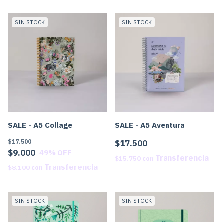
SIN STOCK
SIN STOCK
SALE - A5 Collage
SALE - A5 Aventura
$17.500
$17.500
$9.000
49
% OFF
$15.750
con
$8.100
con
SIN STOCK
SIN STOCK