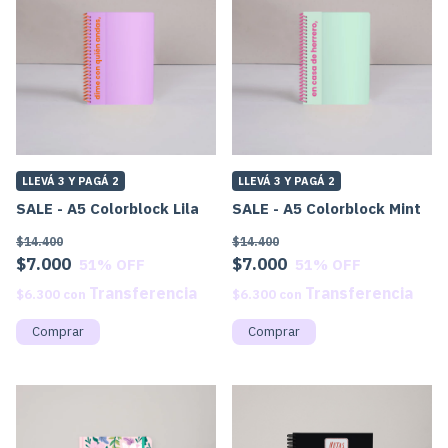
LLEVÁ 3 Y PAGÁ 2
LLEVÁ 3 Y PAGÁ 2
SALE - A5 Colorblock Lila
SALE - A5 Colorblock Mint
$14.400
$14.400
$7.000
$7.000
51
% OFF
51
% OFF
$6.300
con
$6.300
con