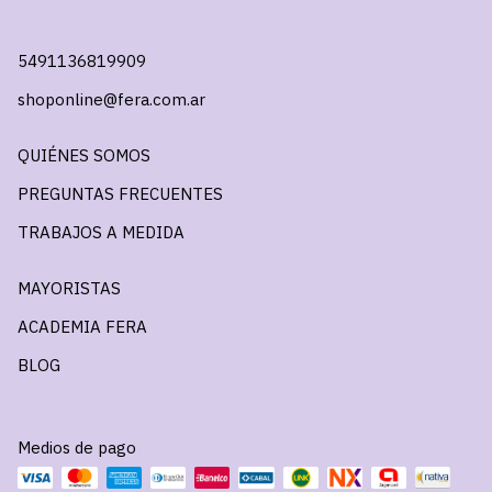
5491136819909
shoponline@fera.com.ar
QUIÉNES SOMOS
PREGUNTAS FRECUENTES
TRABAJOS A MEDIDA
MAYORISTAS
ACADEMIA FERA
BLOG
Medios de pago