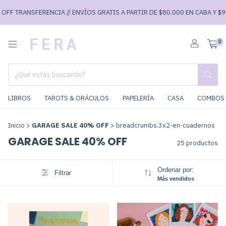
TRANSFERENCIA // ENVÍOS GRATIS A PARTIR DE $80.000 EN CABA Y $90.000
0
LIBROS
TAROTS & ORÁCULOS
PAPELERÍA
CASA
COMBOS 
Inicio
>
GARAGE SALE 40% OFF
>
breadcrumbs.3x2-en-cuadernos
GARAGE SALE 40% OFF
25 productos
Ordenar por:
Filtrar
Más vendidos