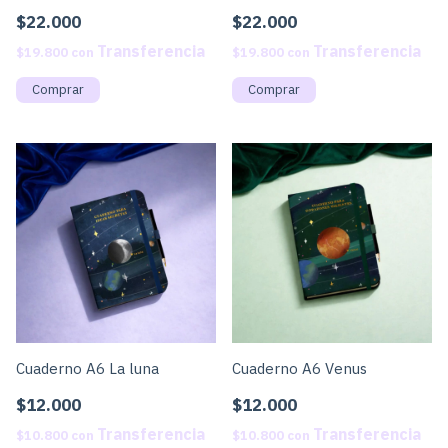
$22.000
$22.000
$19.800
con
$19.800
con
Cuaderno A6 La luna
Cuaderno A6 Venus
$12.000
$12.000
$10.800
con
$10.800
con