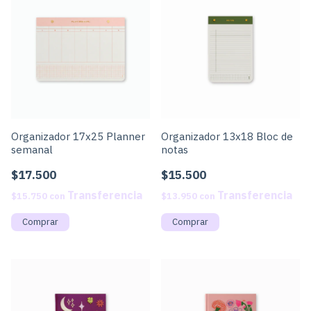
Organizador 17x25 Planner
Organizador 13x18 Bloc de
semanal
notas
$17.500
$15.500
$15.750
con
$13.950
con