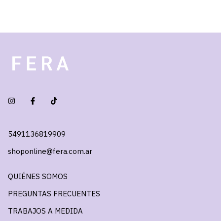
5491136819909
shoponline@fera.com.ar
QUIÉNES SOMOS
PREGUNTAS FRECUENTES
TRABAJOS A MEDIDA