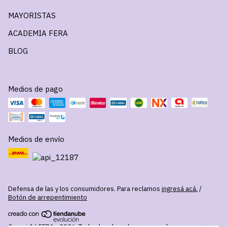
MAYORISTAS
ACADEMIA FERA
BLOG
Medios de pago
Medios de envío
Defensa de las y los consumidores. Para reclamos
ingresá acá.
/
Botón de arrepentimiento
Copyright FERA - 2026. Todos los derechos reservados.