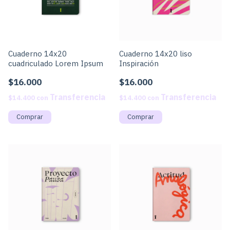
Cuaderno 14x20
Cuaderno 14x20 liso
cuadriculado Lorem Ipsum
Inspiración
$16.000
$16.000
$14.400
con
$14.400
con