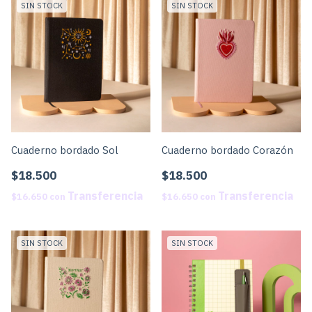
SIN STOCK
SIN STOCK
Cuaderno bordado Sol
Cuaderno bordado Corazón
$18.500
$18.500
$16.650
con
$16.650
con
SIN STOCK
SIN STOCK