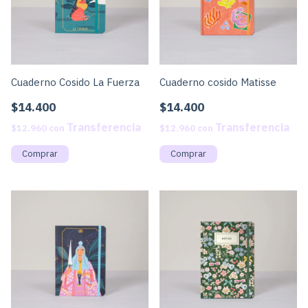
Cuaderno Cosido La Fuerza
Cuaderno cosido Matisse
$14.400
$14.400
$12.960
con
$12.960
con