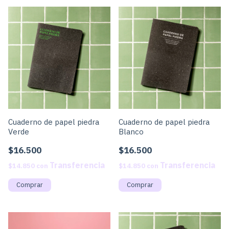
Cuaderno de papel piedra
Cuaderno de papel piedra
Verde
Blanco
$16.500
$16.500
$14.850
con
$14.850
con