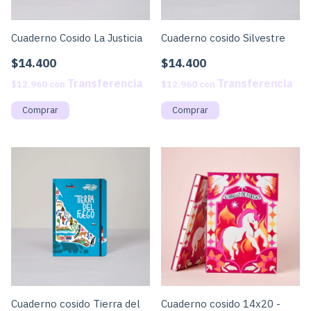
Cuaderno Cosido La Justicia
Cuaderno cosido Silvestre
$14.400
$14.400
$12.960
con
$12.960
con
Cuaderno cosido Tierra del
Cuaderno cosido 14x20 -