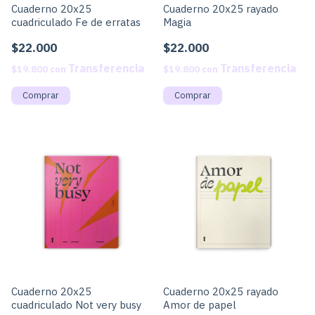
Cuaderno 20x25
Cuaderno 20x25 rayado
cuadriculado Fe de erratas
Magia
$22.000
$22.000
$19.800
con
$19.800
con
Cuaderno 20x25
Cuaderno 20x25 rayado
cuadriculado Not very busy
Amor de papel