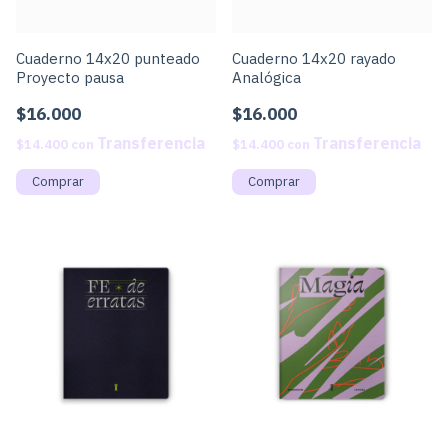
Cuaderno 14x20 punteado
Cuaderno 14x20 rayado
Proyecto pausa
Analógica
$16.000
$16.000
$14.400
con
$14.400
con