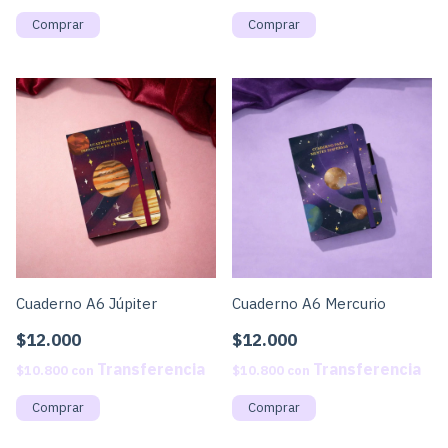
Cuaderno A6 Júpiter
Cuaderno A6 Mercurio
$12.000
$12.000
$10.800
con
$10.800
con