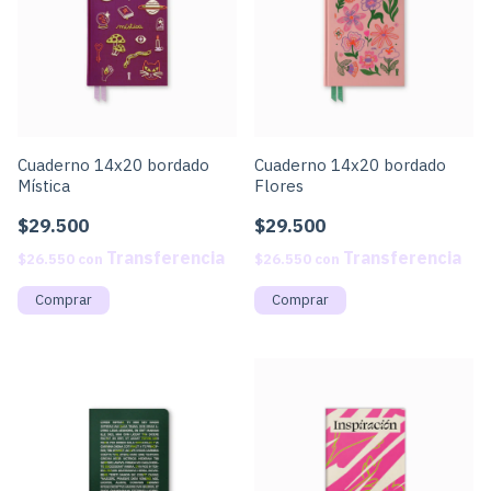
Cuaderno 14x20 bordado
Cuaderno 14x20 bordado
Mística
Flores
$29.500
$29.500
$26.550
con
$26.550
con