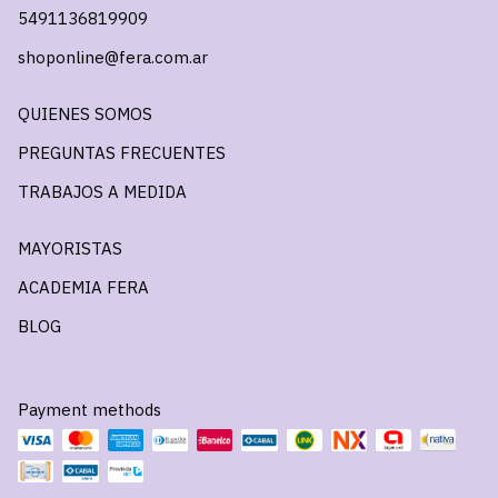
5491136819909
shoponline@fera.com.ar
QUIENES SOMOS
PREGUNTAS FRECUENTES
TRABAJOS A MEDIDA
MAYORISTAS
ACADEMIA FERA
BLOG
Payment methods