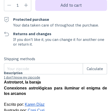
Protected purchase
Your data taken care of throughout the purchase.
Returns and changes
If you don't like it, you can change it for another one
or return it.
Change zipcode
Shipping for zipcode:
Shipping methods
Calculate
Description
I don't know my zipcode
Astrotarot, la baraja
Conexiones astrológicas para iluminar el enigma de 
los arcanos
Escrito por: 
Karen Díaz
Ilustrado por:
Coni Curi