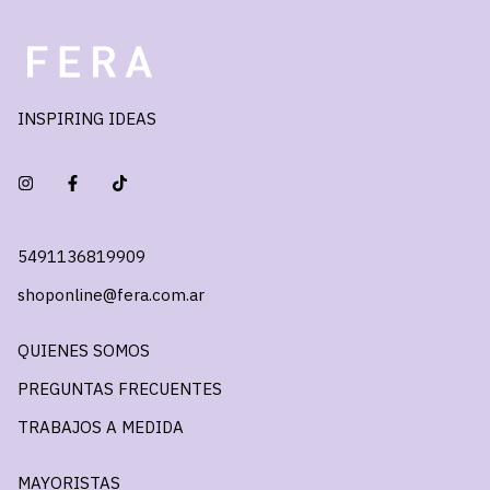
INSPIRING IDEAS
5491136819909
shoponline@fera.com.ar
QUIENES SOMOS
PREGUNTAS FRECUENTES
TRABAJOS A MEDIDA
MAYORISTAS