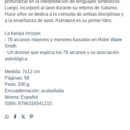
profundizar en la interpretación de lenguajes simbólicos.
Luego, incorporó al tarot durante su retorno de Saturno.
Hace años se dedica a la consulta de ambas disciplinas y
a la enseñanza de tarot.
Astrotarot
es su primer libro.
La baraja incluye:
- 78 arcanos mayores y menores basados en Rider Waite
Smith
- Un dossier que explica los 78 arcanos y su asociación
astrológica
Medida: 7x12 cm
Páginas: 56
Peso: 200 g
Encuadernación: acaballada
Idioma: Español
ISBN: 9786316541215