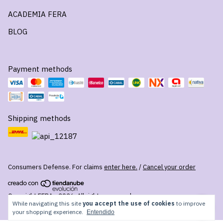
ACADEMIA FERA
BLOG
Payment methods
Shipping methods
Consumers Defense. For claims
enter here.
/
Cancel your order
Copyright FERA - 2026. All rights reserved.
While navigating this site
you accept the use of cookies
to improve
your shopping experience.
Entendido