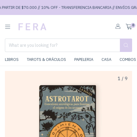
ARTIR DE $70.000 // 10% OFF - TRANSFERENCIA BANCARIA // ENVÍOS GRATI
0
LIBROS
TAROTS & ORÁCULOS
PAPELERIA
CASA
COMBOS 
1
/
9