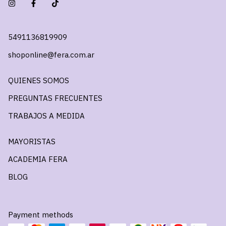
5491136819909
shoponline@fera.com.ar
QUIENES SOMOS
PREGUNTAS FRECUENTES
TRABAJOS A MEDIDA
MAYORISTAS
ACADEMIA FERA
BLOG
Payment methods