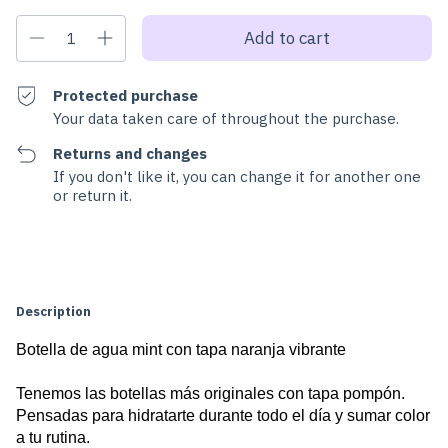
Protected purchase
Your data taken care of throughout the purchase.
Returns and changes
If you don't like it, you can change it for another one
or return it.
Change zipcode
Shipping for zipcode:
Calculate
Description
Botella de agua mint con tapa naranja vibrante 
Tenemos las botellas más originales con tapa pompón. 
Pensadas para hidratarte durante todo el día y sumar color 
a tu rutina.