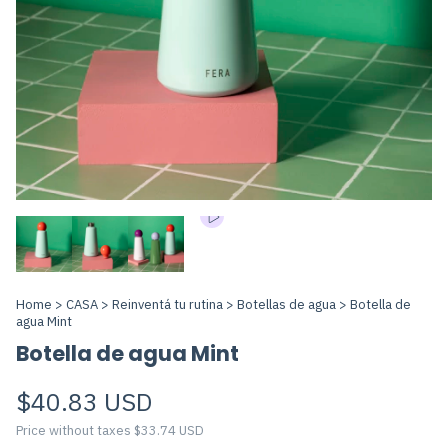
Home
>
CASA
>
Reinventá tu rutina
>
Botellas de agua
>
Botella de
agua Mint
Botella de agua Mint
$40.83 USD
Price without taxes
$33.74 USD