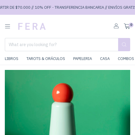
IR DE $70.000 // 10% OFF - TRANSFERENCIA BANCARIA // ENVÍOS GRATIS A
0
LIBROS
TAROTS & ORÁCULOS
PAPELERIA
CASA
COMBOS 