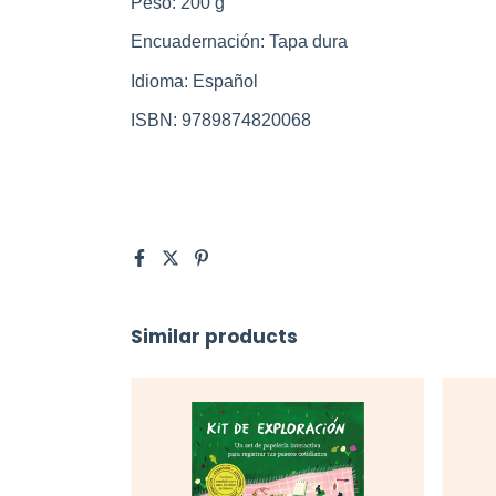
Peso: 200 g
Encuadernación: Tapa dura
Idioma: Español
ISBN: 9789874820068
Similar products