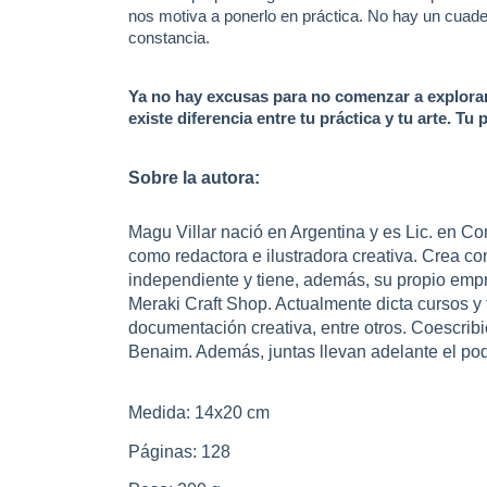
nos motiva a ponerlo en práctica. No hay un cuader
constancia.
Ya no hay excusas para no comenzar a explorar
existe diferencia entre tu práctica y tu arte. Tu p
Sobre la autora:
Magu Villar nació en Argentina y es Lic. en C
como redactora e ilustradora creativa. Crea 
independiente y tiene, además, su propio emp
Meraki Craft Shop. Actualmente dicta cursos y 
documentación creativa, entre otros. Coescribió
Benaim. Además, juntas llevan adelante el p
Medida: 14x20 cm
Páginas: 128