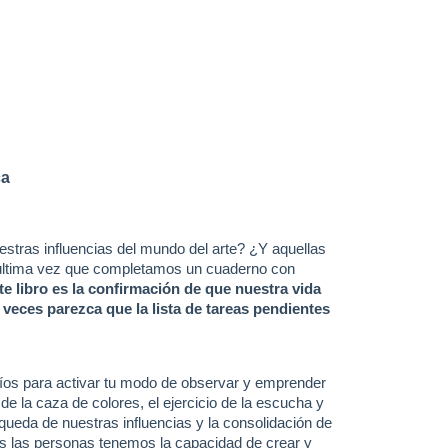
ca
stras influencias del mundo del arte? ¿Y aquellas
 última vez que completamos un cuaderno con
te libro es la confirmación de que nuestra vida
eces parezca que la lista de tareas pendientes
íos para activar tu modo de observar y emprender
sde la caza de colores, el ejercicio de la escucha y
queda de nuestras influencias y la consolidación de
das las personas tenemos la capacidad de crear y