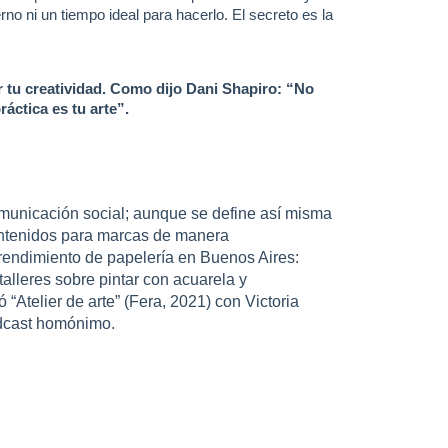
no ni un tiempo ideal para hacerlo. El secreto es la
 tu creatividad. Como dijo Dani Shapiro: “No
ráctica es tu arte”.
omunicación social; aunque se define así misma
contenidos para marcas de manera
rendimiento de papelería en Buenos Aires:
talleres sobre pintar con acuarela y
 “Atelier de arte” (Fera, 2021) con Victoria
odcast homónimo.