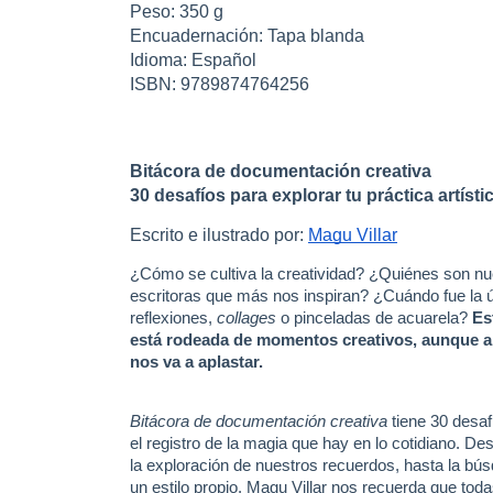
Peso: 350 g
Encuadernación: Tapa blanda
Idioma: Español
ISBN: 9789874764256
Bitácora de documentación creativa
30 desafíos para explorar tu práctica artísti
Escrito e ilustrado por:
Magu Villar
¿Cómo se cultiva la creatividad? ¿Quiénes son nue
escritoras que más nos inspiran? ¿Cuándo fue la
reflexiones,
collages
o pinceladas de acuarela?
Es
está rodeada de momentos creativos, aunque a v
nos va a aplastar.
Bitácora de documentación creativa
tiene 30 desaf
el registro de la magia que hay en lo cotidiano. De
la exploración de nuestros recuerdos, hasta la bús
un estilo propio. Magu Villar nos recuerda que to