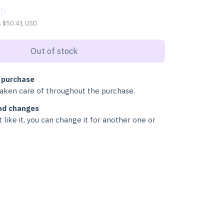
SD
s
$50.41 USD
 purchase
taken care of throughout the purchase.
nd changes
t like it, you can change it for another one or