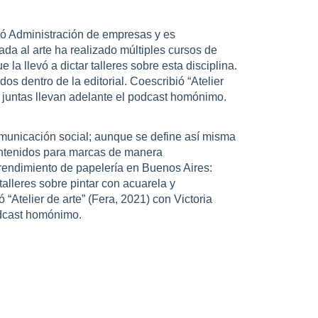
ió Administración de empresas y es
ada al arte ha realizado múltiples cursos de
e la llevó a dictar talleres sobre esta disciplina.
dos dentro de la editorial. Coescribió “Atelier
, juntas llevan adelante el podcast homónimo.
omunicación social; aunque se define así misma
contenidos para marcas de manera
rendimiento de papelería en Buenos Aires:
talleres sobre pintar con acuarela y
 “Atelier de arte” (Fera, 2021) con Victoria
odcast homónimo.