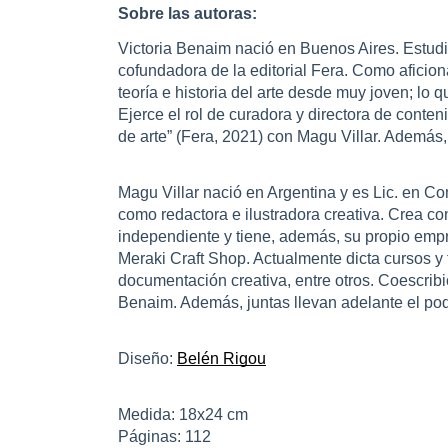
Sobre las autoras:
Victoria Benaim nació en Buenos Aires. Estud
cofundadora de la editorial Fera. Como aficion
teoría e historia del arte desde muy joven; lo qu
Ejerce el rol de curadora y directora de conteni
de arte” (Fera, 2021) con Magu Villar. Además
Magu Villar nació en Argentina y es Lic. en C
como redactora e ilustradora creativa. Crea 
independiente y tiene, además, su propio emp
Meraki Craft Shop. Actualmente dicta cursos y 
documentación creativa, entre otros. Coescribió
Benaim. Además, juntas llevan adelante el p
Diseño:
Belén Rigou
Medida: 18x24 cm
Páginas: 112