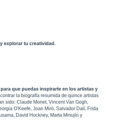
y explorar tu creatividad.
 para que puedas inspirarte en los artistas y
ncontrar la biografía resumida de quince artistas
an sido: Claude Monet, Vincent Van Gogh,
eorgia O'Keefe, Joan Miró, Salvador Dalí, Frida
usama, David Hockney, Marta Minujín y