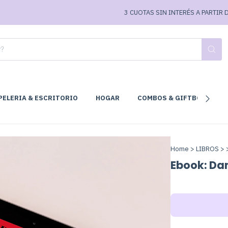
3 CUOTAS SIN INTERÉS A PARTIR DE $
PELERIA & ESCRITORIO
HOGAR
COMBOS & GIFTBOX
C
Home
>
LIBROS
>
Ebook: Da