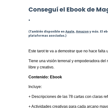
Conseguí el Ebook de Ma
.
(También disponible en
Apple
,
Amazon
y más. El eb
plataformas asociadas.)
Este tarot te va a demostrar que no hace falta 
Tiene una visión terrenal y empoderadora del m
libre y creativo.
Contenido: Ebook
Incluye:
+ Descripciones de las 78 cartas con claras ref
+ Actividades creativas para cada arcano mayo