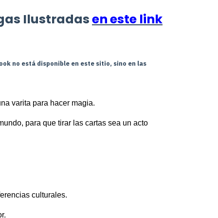
gas Ilustradas
en este link
ook no está disponible en este sitio, sino en las
una varita para hacer magia.
undo, para que tirar las cartas sea un acto 
erencias culturales.
r.