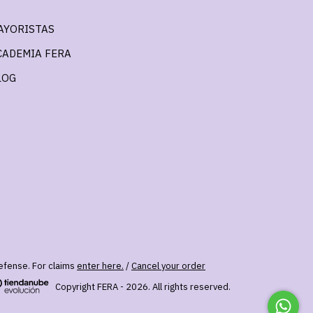
AYORISTAS
CADEMIA FERA
LOG
fense. For claims
enter here.
/
Cancel your order
Copyright FERA - 2026. All rights reserved.