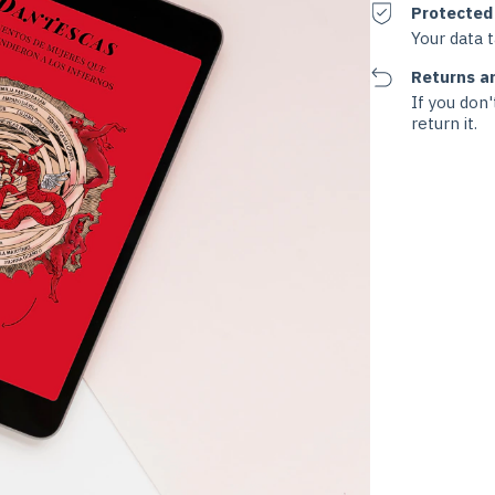
Protected
Your data 
Returns a
If you don'
return it.