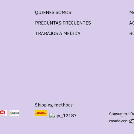
QUIENES SOMOS
M
PREGUNTAS FRECUENTES
A
TRABAJOS A MEDIDA
B
Shipping methods
Consumers De