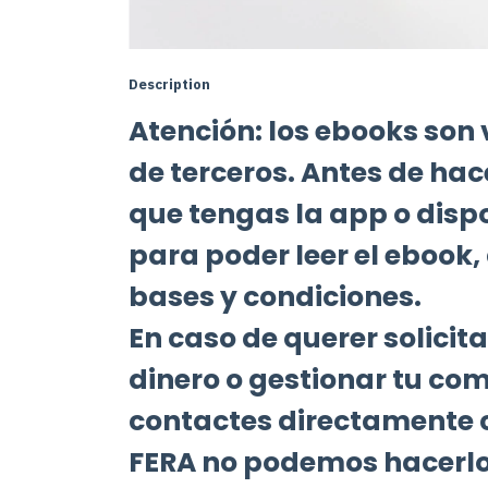
Description
Atención: los ebooks son
de terceros. Antes de ha
que tengas la app o disp
para poder leer el ebook
bases y condiciones.
En caso de querer solicit
dinero o gestionar tu co
contactes directamente c
FERA no podemos hacerlo