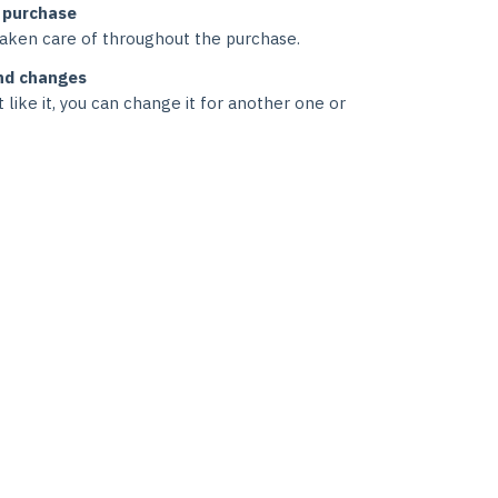
 purchase
taken care of throughout the purchase.
nd changes
t like it, you can change it for another one or