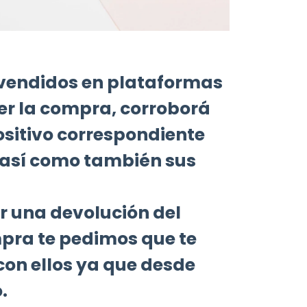
 vendidos en plataformas
cer la compra, corroborá
ositivo correspondiente
, así como también sus
ar una devolución del
mpra te pedimos que te
on ellos ya que desde
.