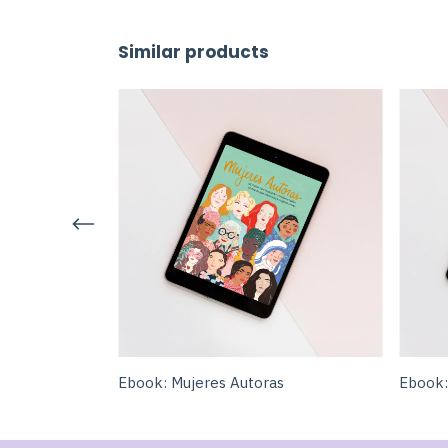
Similar products
s
Ebook: Mujeres Autoras
Ebook: 