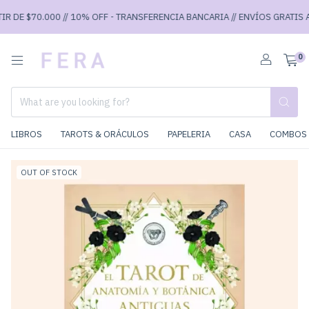
 DE $70.000 // 10% OFF - TRANSFERENCIA BANCARIA // ENVÍOS GRATIS A P
0
LIBROS
TAROTS & ORÁCULOS
PAPELERIA
CASA
COMBOS 
OUT OF STOCK