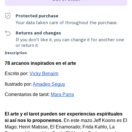
Protected purchase
Your data taken care of throughout the purchase.
Returns and changes
If you don't like it, you can change it for another one
or return it.
Description
78 arcanos inspirados en el arte
Escrito por: 
Vicky Benaim
Ilustrado por: 
Amadeo Seguy
Comentarios de tarot: 
Mara Parra
El arte y el tarot pueden ser experiencias espirituales 
si así nos lo proponemos. 
En este mazo Jeff Koons es El 
Mago; Henri Matisse, El Enamorado; Frida Kahlo, La 