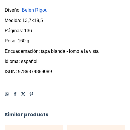
Diseño:
Belén Rigou
Medida: 13,7×19,5
Páginas: 136
Peso: 160 g
Encuadernación: tapa blanda - lomo a la vista
Idioma: español
ISBN: 9789874889089
Similar products