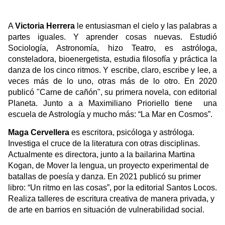
A
Victoria Herrera
le entusiasman el cielo y las palabras a
partes iguales. Y aprender cosas nuevas. Estudió
Sociología, Astronomía, hizo Teatro, es astróloga,
consteladora, bioenergetista, estudia filosofía y práctica la
danza de los cinco ritmos. Y escribe, claro, escribe y lee, a
veces más de lo uno, otras más de lo otro. En 2020
publicó "Carne de cañón", su primera novela, con editorial
Planeta. Junto a a Maximiliano Prioriello tiene una
escuela de Astrología y mucho más: “La Mar en Cosmos”.
Maga Cervellera
es escritora, psicóloga y astróloga.
Investiga el cruce de la literatura con otras disciplinas.
Actualmente es directora, junto a la bailarina Martina
Kogan, de Mover la lengua, un proyecto experimental de
batallas de poesía y danza. En 2021 publicó su primer
libro: “Un ritmo en las cosas”, por la editorial Santos Locos.
Realiza talleres de escritura creativa de manera privada, y
de arte en barrios en situación de vulnerabilidad social.