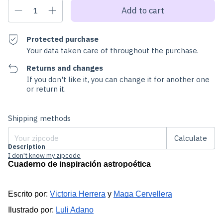
Protected purchase
Your data taken care of throughout the purchase.
Returns and changes
If you don't like it, you can change it for another one
or return it.
Change zipcode
Shipping for zipcode:
Shipping methods
Calculate
Description
I don't know my zipcode
Cuaderno de inspiración astropoética
Escrito por:
Victoria Herrera
y
Maga Cervellera
Ilustrado por:
Luli Adano