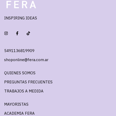
INSPIRING IDEAS
5491136819909
shoponline@fera.com.ar
QUIENES SOMOS
PREGUNTAS FRECUENTES
TRABAJOS A MEDIDA
MAYORISTAS
ACADEMIA FERA