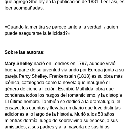
que agregó Shelley en la publicación de 1831. Leer así, es 
leer acompañadas.
«Cuando la mentira se parece tanto a la verdad, ¿quién 
puede asegurarse la felicidad?»
Sobre las autoras:
Mary Shelley 
nació en Londres en 1797, aunque vivió 
buena parte de su juventud viajando por Europa junto a su 
pareja Percy Shelley. Frankenstein (1818) es su obra más 
icónica, catalogada como la novela que inauguró el 
género de ciencia ficción. Escribió Mathilda, obra que 
condensa todos los rasgos del romanticismo, y la distopía 
El último hombre. También se dedicó a la dramaturgia, el 
ensayo, los cuentos y llevaba un diario que tuvo distintas 
ediciones a lo largo de la historia. Murió a los 53 años 
mientras dormía, luego de sobrevivir a su esposo, a sus 
amistades, a sus padres y a la mayoría de sus hijos.