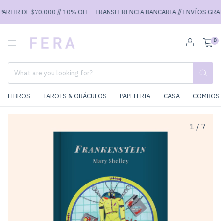
RTIR DE $70.000 // 10% OFF - TRANSFERENCIA BANCARIA // ENVÍOS GRATIS 
0
LIBROS
TAROTS & ORÁCULOS
PAPELERIA
CASA
COMBOS 
1
/
7