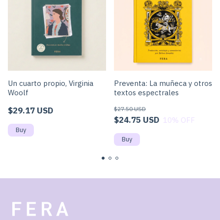
Un cuarto propio, Virginia
Preventa: La muñeca y otros
Woolf
textos espectrales
$29.17 USD
$27.50 USD
$24.75 USD
10
% OFF