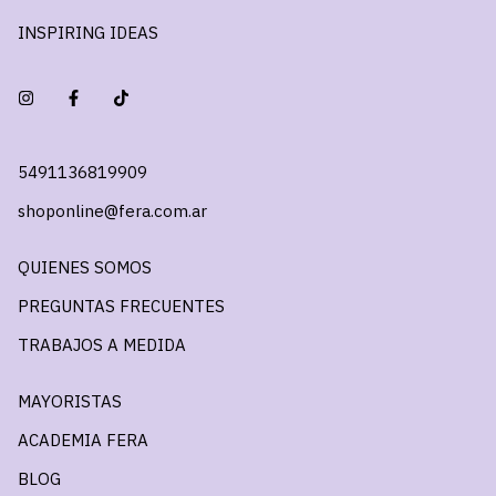
INSPIRING IDEAS
5491136819909
shoponline@fera.com.ar
QUIENES SOMOS
PREGUNTAS FRECUENTES
TRABAJOS A MEDIDA
MAYORISTAS
ACADEMIA FERA
BLOG