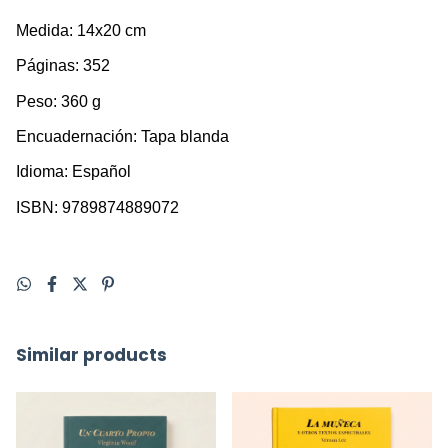
Medida: 14x20 cm
Páginas: 352
Peso: 360 g
Encuadernación: Tapa blanda
Idioma: Español
ISBN: 9789874889072
Similar products