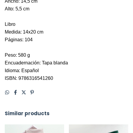
Ancho: 14,5 cm
Alto: 5,5 cm
Libro
Medida: 14x20 cm
Páginas: 104
Peso: 580 g
Encuadernación: Tapa blanda
Idioma: Español
ISBN: 9786316541260
Similar products