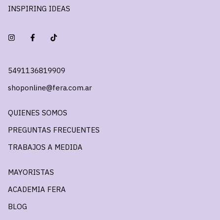
INSPIRING IDEAS
5491136819909
shoponline@fera.com.ar
QUIENES SOMOS
PREGUNTAS FRECUENTES
TRABAJOS A MEDIDA
MAYORISTAS
ACADEMIA FERA
BLOG