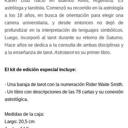
Karen Díaz nació en Buenos Aires, Argentina. Es 
astróloga y tarotista. Comenzó su recorrido en la astrología 
a los 18 años, en busca de orientación para elegir una 
carrera universitaria, y desde entonces no dejó de 
profundizar en la interpretación de lenguajes simbólicos. 
Luego, incorporó al tarot durante su retorno de Saturno. 
Hace años se dedica a la consulta de ambas disciplinas y 
a la enseñanza de tarot. 
Astrotarot
 es su primer libro.
El kit de edición especial incluye:
- Una baraja de tarot con la numeración Rider Waite Smith.
- Un libro con descripciones de las 78 cartas y su conexión 
astrológica.
Medidas de la caja:
Largo: 20,5 cm