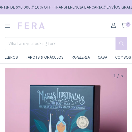
IR DE $70.000 // 10% OFF - TRANSFERENCIA BANCARIA // ENVÍOS GRATIS A
0
LIBROS
TAROTS & ORÁCULOS
PAPELERIA
CASA
COMBOS 
1
/
5