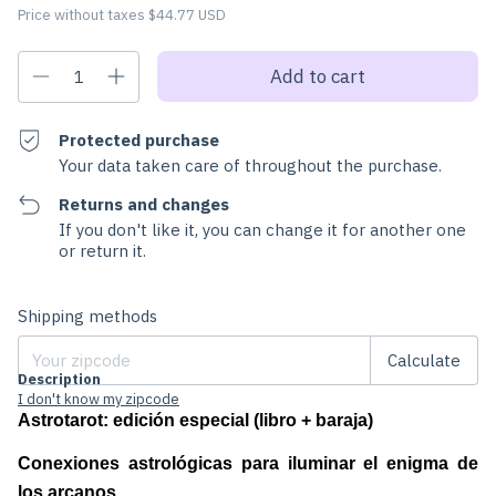
Price without taxes
$44.77 USD
Protected purchase
Your data taken care of throughout the purchase.
Returns and changes
If you don't like it, you can change it for another one
or return it.
Change zipcode
Shipping for zipcode:
Shipping methods
Calculate
Description
I don't know my zipcode
Astrotarot: edición especial (libro + baraja)
Conexiones astrológicas para iluminar el enigma de 
los arcanos