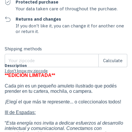
Protected purchase
Your data taken care of throughout the purchase.
Returns and changes
If you don't like it, you can change it for another one
or return it.
Change zipcode
Shipping for zipcode:
Shipping methods
Calculate
Description
I don't know my zipcode
**EDICIÓN LIMITADA**
Cada pin es un pequeño amuleto ilustrado que podés
prender en tu cartera, mochila, o campera.
¡Elegí el que más te represente... o coleccionalos todos!
III de Espadas:
“
Esta energía nos invita a dedicar esfuerzos al desarrollo
intelectual y comunicacional. Conectamos con