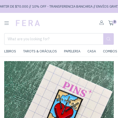
TIR DE $70.000 // 10% OFF - TRANSFERENCIA BANCARIA // ENVÍOS GRATIS 
0
LIBROS
TAROTS & ORÁCULOS
PAPELERIA
CASA
COMBOS 