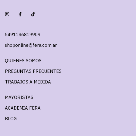
5491136819909
shoponline@fera.com.ar
QUIENES SOMOS
PREGUNTAS FRECUENTES
TRABAJOS A MEDIDA
MAYORISTAS
ACADEMIA FERA
BLOG