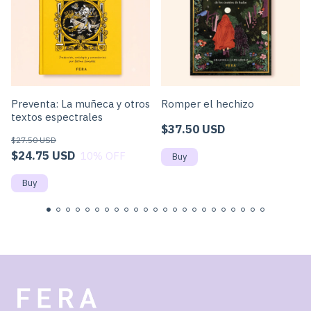
Preventa: La muñeca y otros
Romper el hechizo
textos espectrales
$37.50 USD
$27.50 USD
$24.75 USD
10
% OFF