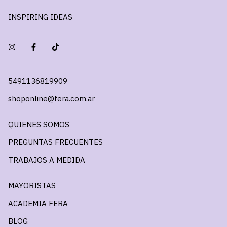
INSPIRING IDEAS
5491136819909
shoponline@fera.com.ar
QUIENES SOMOS
PREGUNTAS FRECUENTES
TRABAJOS A MEDIDA
MAYORISTAS
ACADEMIA FERA
BLOG