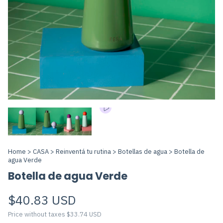
Home
>
CASA
>
Reinventá tu rutina
>
Botellas de agua
>
Botella de
agua Verde
Botella de agua Verde
$40.83 USD
Price without taxes
$33.74 USD