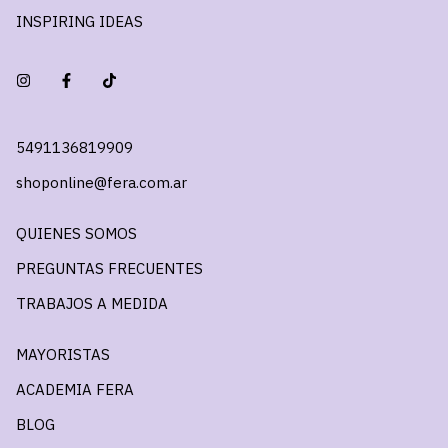
INSPIRING IDEAS
5491136819909
shoponline@fera.com.ar
QUIENES SOMOS
PREGUNTAS FRECUENTES
TRABAJOS A MEDIDA
MAYORISTAS
ACADEMIA FERA
BLOG