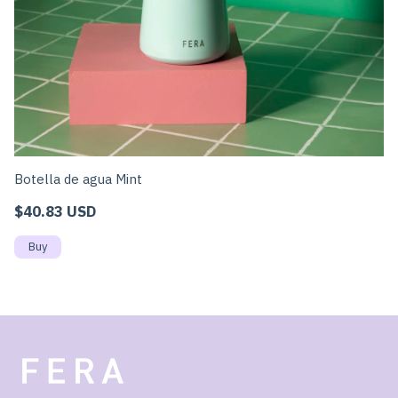
Botella de agua Mint
Bo
$40.83 USD
$