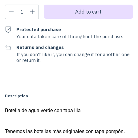
Protected purchase
Your data taken care of throughout the purchase.
Returns and changes
If you don't like it, you can change it for another one
or return it.
Change zipcode
Shipping for zipcode:
Calculate
Description
Botella de agua verde con tapa lila
Tenemos las botellas más originales con tapa pompón. 