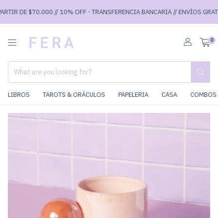
RTIR DE $70.000 // 10% OFF - TRANSFERENCIA BANCARIA // ENVÍOS GRATIS 
0
LIBROS
TAROTS & ORÁCULOS
PAPELERIA
CASA
COMBOS 