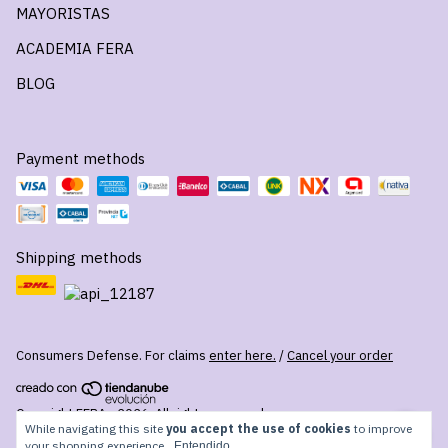
MAYORISTAS
ACADEMIA FERA
BLOG
Payment methods
Shipping methods
Consumers Defense. For claims
enter here.
/
Cancel your order
Copyright FERA - 2026. All rights reserved.
While navigating this site
you accept the use of cookies
to improve
your shopping experience.
Entendido