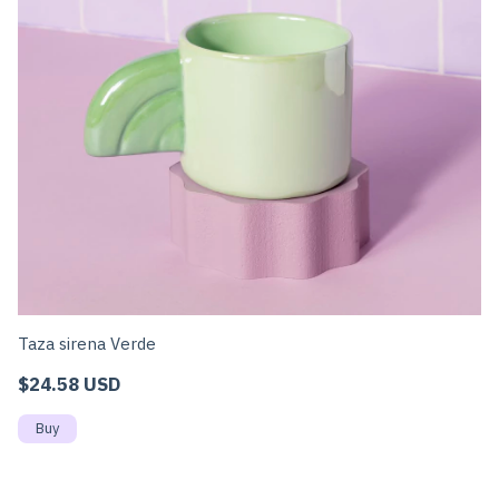
Taza sirena Verde
Ta
$24.58 USD
$