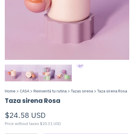
Home
>
CASA
>
Reinventá tu rutina
>
Tazas sirena
>
Taza sirena Rosa
Taza sirena Rosa
$24.58 USD
Price without taxes
$20.31 USD