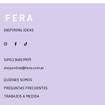
INSPIRING IDEAS
5491136819909
shoponline@fera.com.ar
QUIENES SOMOS
PREGUNTAS FRECUENTES
TRABAJOS A MEDIDA