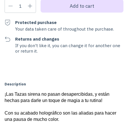
Protected purchase
Your data taken care of throughout the purchase.
Returns and changes
If you don't like it, you can change it for another one
or return it.
Change zipcode
Shipping for zipcode:
Calculate
Description
¡Las Tazas sirena no pasan desapercibidas, y están 
hechas para darle un toque de magia a tu rutina! 
Con su acabado holográfico son las aliadas para hacer 
una pausa de mucho color. 