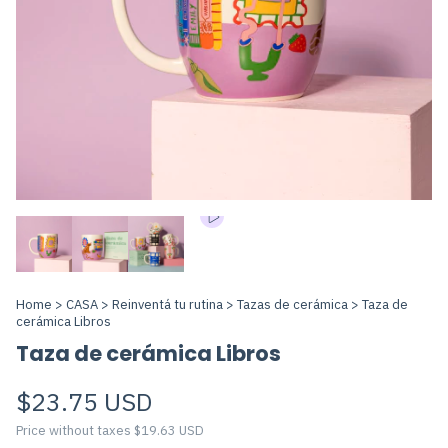
Home
>
CASA
>
Reinventá tu rutina
>
Tazas de cerámica
>
Taza de
cerámica Libros
Taza de cerámica Libros
$23.75 USD
Price without taxes
$19.63 USD