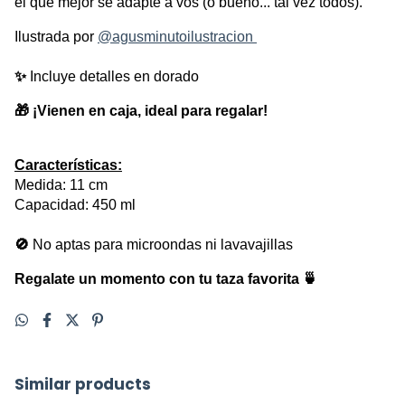
el que mejor se adapte a vos (o bueno... tal vez todos).
Ilustrada por 
@agusminutoilustracion 
✨ 
Incluye detalles en dorado
🎁 ¡Vienen en caja, ideal para regalar!
Características:
Medida: 11 cm
Capacidad: 450 ml
🚫 
No aptas para microondas ni lavavajillas
Regalate un momento con tu taza favorita 🍵
Similar products