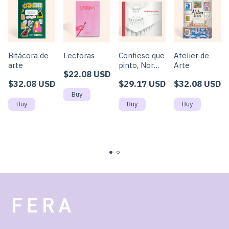
Bitácora de
Lectoras
Confieso que
Atelier de
arte
pinto, Norma
Arte
$22.08 USD
Aleandro
$32.08 USD
$29.17 USD
$32.08 USD