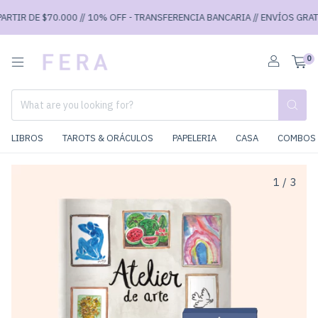
IR DE $70.000 // 10% OFF - TRANSFERENCIA BANCARIA // ENVÍOS GRATIS A
0
LIBROS
TAROTS & ORÁCULOS
PAPELERIA
CASA
COMBOS 
1
/
3