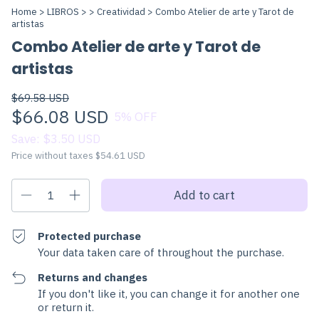
Home
>
LIBROS
>
>
Creatividad
>
Combo Atelier de arte y Tarot de
artistas
Combo Atelier de arte y Tarot de
artistas
$69.58 USD
$66.08 USD
5
% OFF
Save:
$3.50 USD
Price without taxes
$54.61 USD
Protected purchase
Your data taken care of throughout the purchase.
Returns and changes
If you don't like it, you can change it for another one
or return it.