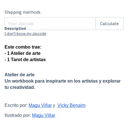
Change zipcode
Shipping for zipcode:
Shipping methods
Calculate
Description
I don't know my zipcode
Este combo trae:
- 1 Atelier de arte
- 1 Tarot de artistas
Atelier de arte
Un workbook para inspirarte en los artistas y explorar
tu creatividad.
Escrito por:
Magu Villar
y
Vicky Benaim
Ilustrado por:
Magu Villar