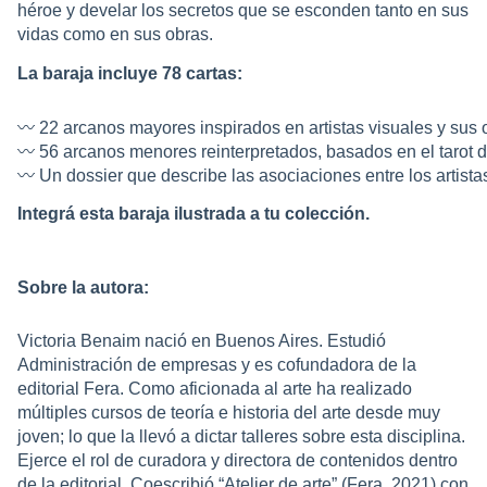
héroe y develar los secretos que se esconden tanto en sus
vidas como en sus obras.
La baraja incluye 78 cartas:
〰️ 
22 arcanos mayores inspirados en artistas visuales y sus o
〰️ 
56 arcanos menores reinterpretados, basados en el tarot 
〰️ 
Un dossier que describe las asociaciones entre los artista
Integrá esta baraja ilustrada a tu colección.
Sobre la autora:
Victoria Benaim nació en Buenos Aires. Estudió
Administración de empresas y es cofundadora de la
editorial Fera. Como aficionada al arte ha realizado
múltiples cursos de teoría e historia del arte desde muy
joven; lo que la llevó a dictar talleres sobre esta disciplina.
Ejerce el rol de curadora y directora de contenidos dentro
de la editorial. Coescribió “Atelier de arte” (Fera, 2021) con