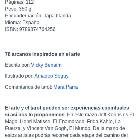
Páginas: 112
Peso: 350 g
Encuadernación: Tapa blanda
Idioma: Español
ISBN: 9789874764256
78 arcanos inspirados en el arte
Escrito por:
Vicky Benaim
Ilustrado por:
Amadeo Seguy
Comentarios de tarot:
Mara Parra
El arte y el tarot pueden ser experiencias espirituales
si así nos lo proponemos.
En este mazo Jeff Koons es El
Mago; Henri Matisse, El Enamorado; Frida Kahlo, La
Fuerza, y Vincent Van Gogh, El Mundo. De la mano de
estos artistas podrás recorrer cada etapa del camino del