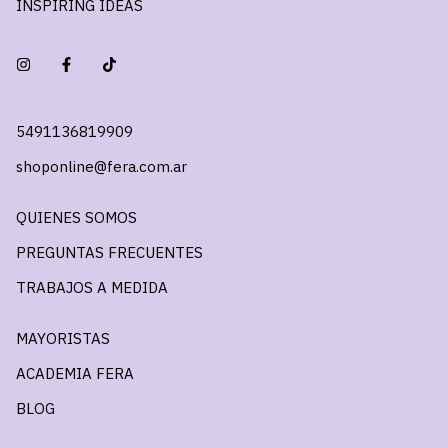
INSPIRING IDEAS
5491136819909
shoponline@fera.com.ar
QUIENES SOMOS
PREGUNTAS FRECUENTES
TRABAJOS A MEDIDA
MAYORISTAS
ACADEMIA FERA
BLOG