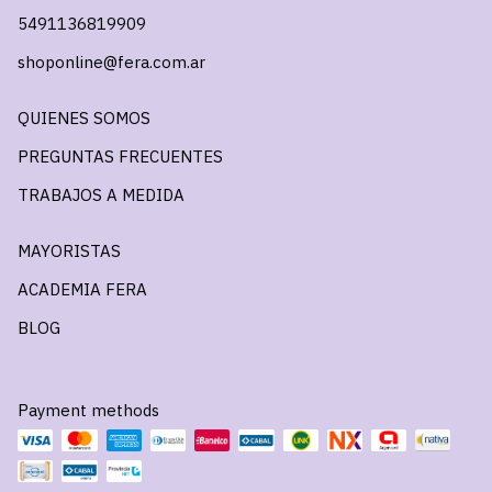
5491136819909
shoponline@fera.com.ar
QUIENES SOMOS
PREGUNTAS FRECUENTES
TRABAJOS A MEDIDA
MAYORISTAS
ACADEMIA FERA
BLOG
Payment methods