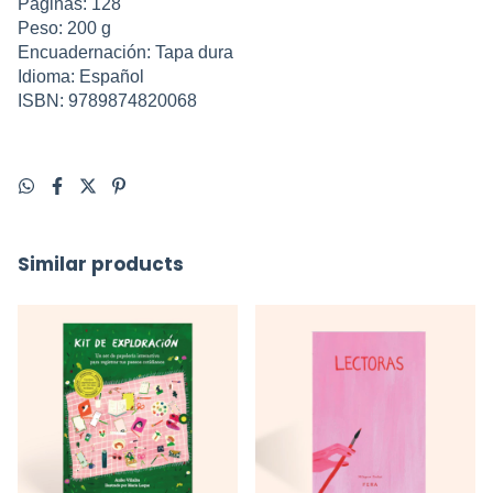
Páginas: 128
Peso: 200 g
Encuadernación: Tapa dura
Idioma: Español
ISBN: 9789874820068
Similar products