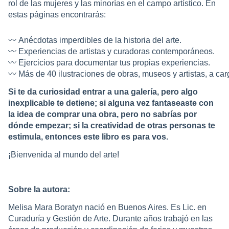
rol de las mujeres y las minorías en el campo artístico. En
estas páginas encontrarás:
〰️ 
Anécdotas imperdibles de la historia del arte.
〰️ 
Experiencias de artistas y curadoras contemporáneos.
〰️ 
Ejercicios para documentar tus propias experiencias.
〰️ 
Más de 40 ilustraciones de obras, museos y artistas, a car
Si te da curiosidad entrar a una galería, pero algo
inexplicable te detiene; si alguna vez fantaseaste con
la idea de comprar una obra, pero no sabrías por
dónde empezar; si la creatividad de otras personas te
estimula, entonces este libro es para vos.
¡Bienvenida al mundo del arte!
Sobre la autora:
Melisa Mara Boratyn nació en Buenos Aires. Es Lic. en
Curaduría y Gestión de Arte. Durante años trabajó en las