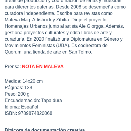
áreas de producción y coordinación de ferias y muestras
para diferentes galerías. Desde 2008 se desempeña como
curadora independiente. Escribe para revistas como
Maleva Mag, Artishock y Zibilia. Dirije el proyecto
Homenajes Urbanos junto al artista Ale Giorgga. Además,
gestiona proyectos culturales y edita libros de arte y
curaduría. En 2020 finalizó una Diplomatura en Género y
Movimientos Feministas (UBA). Es codirectora de
Quorum, una tienda de arte en San Telmo.
Prensa:
NOTA EN MALEVA
Medida: 14x20 cm
Páginas: 128
Peso: 200 g
Encuadernación: Tapa dura
Idioma: Español
ISBN: 9789874820068
Bitácora de documentación creativa