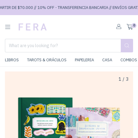
IR DE $70.000 // 10% OFF - TRANSFERENCIA BANCARIA // ENVÍOS GRATIS A
0
LIBROS
TAROTS & ORÁCULOS
PAPELERIA
CASA
COMBOS 
1
/
3