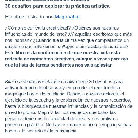
30 desafíos para explorar tu práctica artística
Escrito e ilustrado por:
Magu Villar
¿Cómo se cultiva la creatividad? ¿Quiénes son nuestras
influencias del mundo del arte? ¿Y aquellas escritoras que más
nos inspiran? ¿Cuándo fue la última vez que completamos un
cuaderno con reflexiones,
collages
o pinceladas de acuarela?
Este libro es la confirmación de que nuestra vida está
rodeada de momentos creativos, aunque a veces parezca
que la lista de tareas pendientes nos va a aplastar.
Bitácora de documentación creativa
tiene 30 desafíos para
activar tu modo de observar y emprender el registro de la
magia que hay en lo cotidiano. Desde la caza de colores, el
ejercicio de la escucha y la exploración de nuestros recuerdos,
hasta la búsqueda de nuestras influencias y la consolidación de
un estilo propio. Magu Villar nos recuerda que todas las
personas tenemos la capacidad de crear y nos motiva a
ponerlo en práctica. No hay un cuaderno ni un tiempo ideal para
hacerlo. El secreto es la constancia.