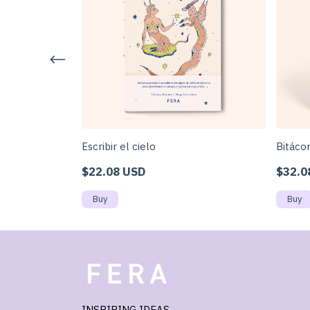
Escribir el cielo
Bitácor
$22.08 USD
$32.0
INSPIRING IDEAS