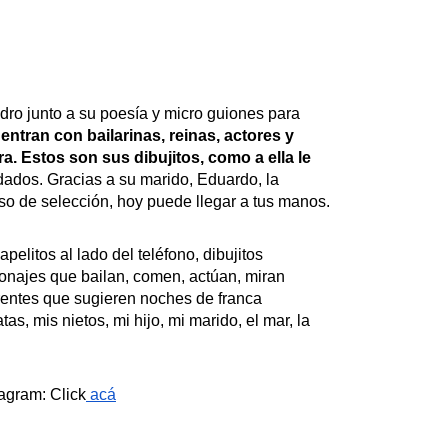
dro junto a su poesía y micro guiones para 
ntran con bailarinas, reinas, actores y 
a. Estos son sus dibujitos, como a ella le 
dados. Gracias a su marido, Eduardo, la 
so de selección, hoy puede llegar a tus manos.
elitos al lado del teléfono, dibujitos 
onajes que bailan, comen, actúan, miran 
rentes que sugieren noches de franca 
as, mis nietos, mi hijo, mi marido, el mar, la 
agram: Click
 acá