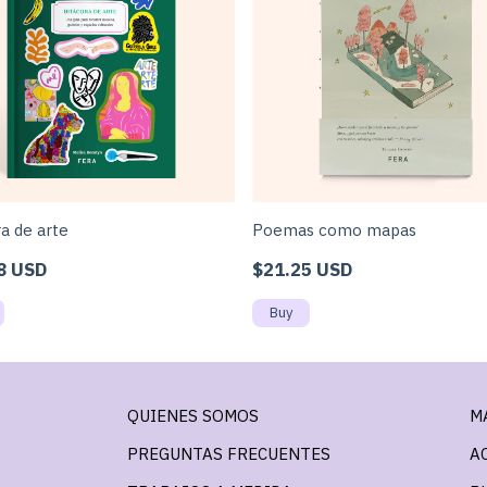
a de arte
Poemas como mapas
8 USD
$21.25 USD
QUIENES SOMOS
M
PREGUNTAS FRECUENTES
A