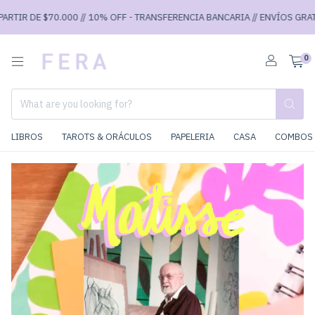
RTIR DE $70.000 // 10% OFF - TRANSFERENCIA BANCARIA // ENVÍOS GRATIS
0
LIBROS
TAROTS & ORÁCULOS
PAPELERIA
CASA
COMBOS 