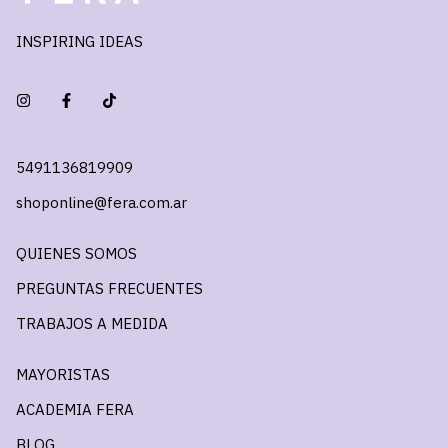
INSPIRING IDEAS
5491136819909
shoponline@fera.com.ar
QUIENES SOMOS
PREGUNTAS FRECUENTES
TRABAJOS A MEDIDA
MAYORISTAS
ACADEMIA FERA
BLOG