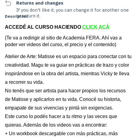
Returns and changes
If you don't like it, you can change it for another one
or return it.
Description
ACCEDÉ AL CURSO HACIENDO
CLICK ACÁ
(Te va a redirigir al sitio de 
Academia FERA
. Ahí vas a 
poder ver videos del curso, el precio y el contenido)
Atelier de Arte: Matisse es un espacio para conectar con tu 
creatividad. Magu te va guiar en prácticas de trazo y color 
inspirándose en la obra del artista, mientras Vicky te lleva 
a recorrer su vida.
No tenés que ser artista para hacer propios los recursos 
de Matisse y aplicarlos en tu vida. Conocé su historia, 
empapate de sus vivencias y pintá sin exigencias.
Este curso lo podés hacer a tu ritmo y las veces que 
quieras. Además de los videos vas a encontrar:
+ Un workbook descargable con más prácticas, más 