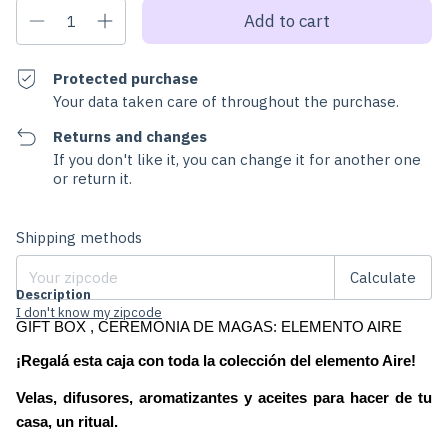
Protected purchase
Your data taken care of throughout the purchase.
Returns and changes
If you don't like it, you can change it for another one
or return it.
Change zipcode
Shipping for zipcode:
Shipping methods
Calculate
Description
I don't know my zipcode
GIFT BOX , CEREMONIA DE MAGAS: ELEMENTO AIRE
¡Regalá esta caja con toda la colección del elemento Aire!
Velas, difusores, aromatizantes y aceites para hacer de tu 
casa, un ritual.