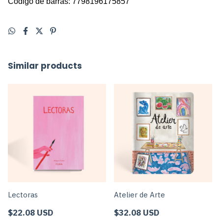
Código de barras: 7798196175857
Similar products
Lectoras
Atelier de Arte
$22.08 USD
$32.08 USD