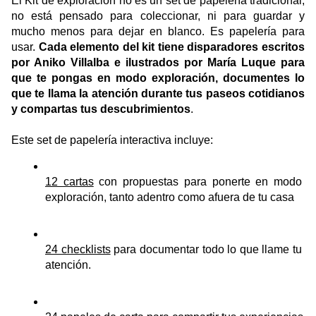
El Kit de exploración no es un set de papelería tradicional; 
no está pensado para coleccionar, ni para guardar y 
mucho menos para dejar en blanco. Es papelería para 
usar. 
Cada elemento del kit tiene disparadores escritos 
por Aniko Villalba e ilustrados por María Luque para 
que te pongas en modo exploración, documentes lo 
que te llama la atención durante tus paseos cotidianos 
y compartas tus descubrimientos
. 
Este set de papelería interactiva incluye: 
12 cartas
 con propuestas para ponerte en modo 
exploración, tanto adentro como afuera de tu casa
24 checklists
 para documentar todo lo que llame tu 
atención. 