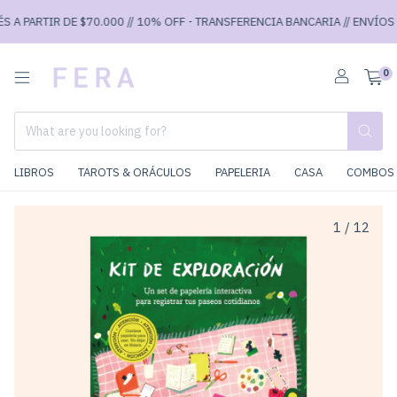
A PARTIR DE $70.000 // 10% OFF - TRANSFERENCIA BANCARIA // ENVÍOS GR
0
LIBROS
TAROTS & ORÁCULOS
PAPELERIA
CASA
COMBOS 
1
/
12