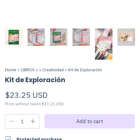
Home
>
LIBROS
>
>
Creatividad
>
Kit de Exploración
Kit de Exploración
$23.25 USD
Price without taxes
$19.21 USD
Protected purchase