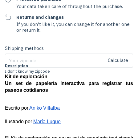
Your data taken care of throughout the purchase.
Returns and changes
If you don't like it, you can change it for another one
or return it.
Change zipcode
Shipping for zipcode:
Shipping methods
Calculate
Description
I don't know my zipcode
Kit de exploración
Un set de papelería interactiva para registrar tus 
paseos cotidianos
Escrito por 
Aniko Villalba
Ilustrado por 
María Luque