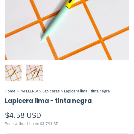
Home
>
PAPELERIA
>
Lapiceras
>
Lapicera lima - tinta negra
Lapicera lima - tinta negra
$4.58 USD
Price without taxes
$3.79 USD