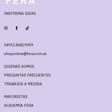
INSPIRING IDEAS
5491136819909
shoponline@fera.com.ar
QUIENES SOMOS
PREGUNTAS FRECUENTES
TRABAJOS A MEDIDA
MAYORISTAS
ACADEMIA FERA