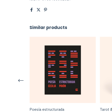
Similar products
ía ilustrado
Poesía estructurada
Tarot 