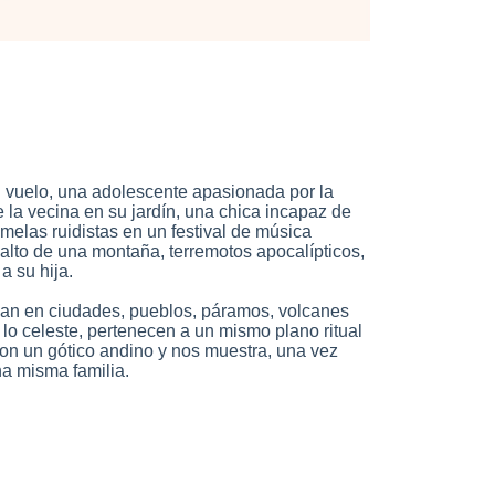
el vuelo, una adolescente apasionada por la
 la vecina en su jardín, una chica incapaz de
melas ruidistas en un festival de música
alto de una montaña, terremotos apocalípticos,
a su hija.
can en ciudades, pueblos, páramos, volcanes
y lo celeste, pertenecen a un mismo plano ritual
on un gótico andino y nos muestra, una vez
na misma familia.