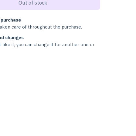
 purchase
taken care of throughout the purchase.
nd changes
t like it, you can change it for another one or