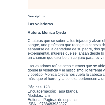
Description
Las voladoras
Autora: Mónica Ojeda
Criaturas que se suben a los tejados y alzan 
sangre, una profesora que recoge la cabeza de
separarse de la dentadura de su padre, dos ge
experimental, mujeres que se lanzan desde lo 
un chamán que escribe un conjuro para revivir 
Las voladoras reúne ocho cuentos que se ubi
donde la violencia y el misticismo, lo terrenal 
y poético. Mónica Ojeda nos vuela la cabeza c
más, que el horror y la belleza pertenecen a u
Páginas: 128
Encuadernación: Tapa blanda
Medidas: cm
Editorial: Páginas de espuma
ISBN: 9788483932827