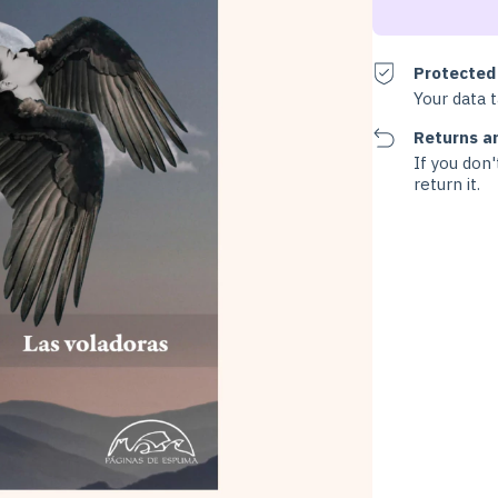
Protected
Your data 
Returns a
If you don'
return it.