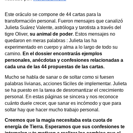
Este oráculo se compone de 44 cartas para la 
transformación personal. Fueron mensajes que canalizó 
Julieta Suárez Valente, astróloga y tarotista a través del 
tigre Oliver,
 su animal de poder
. 
Estos mensajes no 
quedaron en meras palabras : Julieta las ha 
experimentado en cuerpo y alma a lo largo de todo su 
camino.
En el dossier encontrarás ejemplos 
personales, anécdotas y confesiones relacionadas a 
cada una de las 44 propuestas de las cartas. 
Mucho se habla de sanar o de soltar como si fuesen 
palabras livianas, acciones fáciles de implementar. Julieta 
se ha puesto en la tarea de desromantizar el crecimiento 
personal. En estas páginas se sincera y nos reconoce 
cuánto duele crecer, que sanar es incómodo y que para 
soltar hay que hacer mucho trabajo personal. 
Creemos que la magia necesitaba esta cuota de 
energía de Tierra. Esperamos que sus confesiones te 