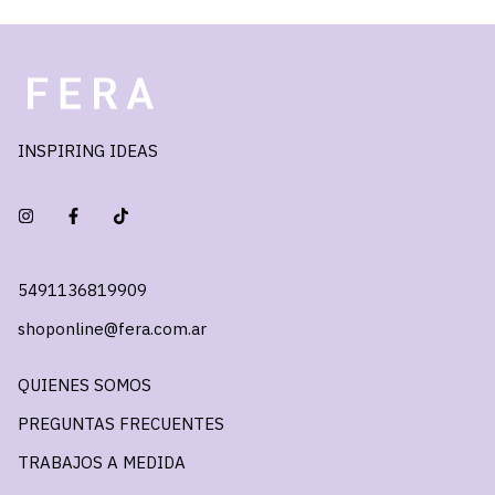
INSPIRING IDEAS
5491136819909
shoponline@fera.com.ar
QUIENES SOMOS
PREGUNTAS FRECUENTES
TRABAJOS A MEDIDA