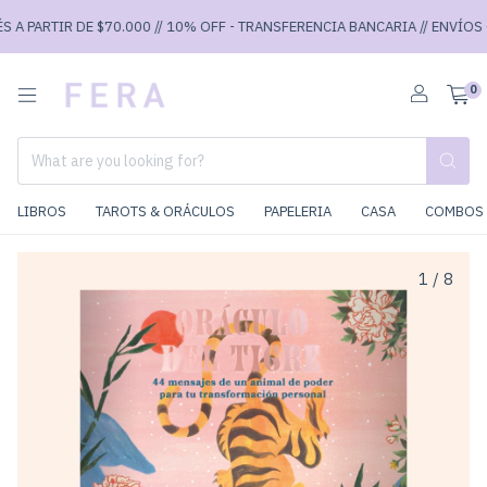
A PARTIR DE $70.000 // 10% OFF - TRANSFERENCIA BANCARIA // ENVÍOS GR
0
LIBROS
TAROTS & ORÁCULOS
PAPELERIA
CASA
COMBOS 
1
/
8