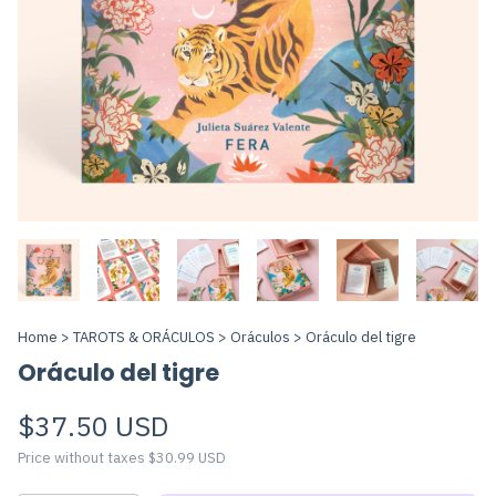
Home
>
TAROTS & ORÁCULOS
>
Oráculos
>
Oráculo del tigre
Oráculo del tigre
$37.50 USD
Price without taxes
$30.99 USD