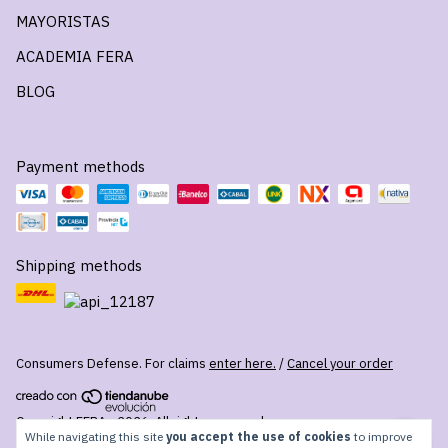
MAYORISTAS
ACADEMIA FERA
BLOG
Payment methods
Shipping methods
Consumers Defense. For claims
enter here.
/
Cancel your order
Copyright FERA - 2026. All rights reserved.
While navigating this site
you accept the use of cookies
to improve