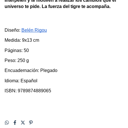
interpelen y te motiven a realizar los cambios que el 
universo te pide. La fuerza del tigre te acompaña.
Diseño: 
Belén Rigou
Medida: 9x13 cm
Páginas: 50
Peso: 250 g
Encuadernación: Plegado
Idioma: Español
ISBN: 9789874889065