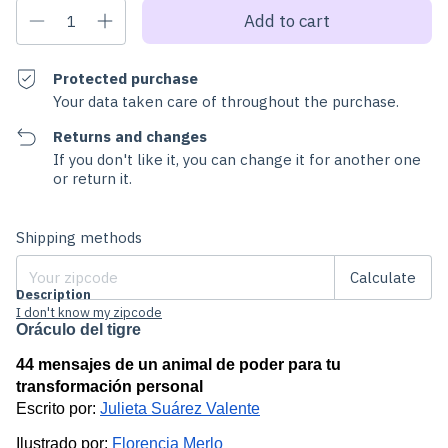
Protected purchase
Your data taken care of throughout the purchase.
Returns and changes
If you don't like it, you can change it for another one
or return it.
Change zipcode
Shipping for zipcode:
Shipping methods
Calculate
Description
I don't know my zipcode
Oráculo del tigre
44 mensajes de un animal de poder para tu 
transformación personal
Escrito por: 
Julieta Suárez Valente
Ilustrado por: 
Florencia Merlo