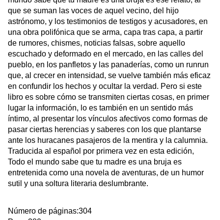
que se suman las voces de aquel vecino, del hijo 
astrónomo, y los testimonios de testigos y acusadores, en 
una obra polifónica que se arma, capa tras capa, a partir 
de rumores, chismes, noticias falsas, sobre aquello 
escuchado y deformado en el mercado, en las calles del 
pueblo, en los panfletos y las panaderías, como un runrun 
que, al crecer en intensidad, se vuelve también más eficaz 
en confundir los hechos y ocultar la verdad. Pero si este 
libro es sobre cómo se transmiten ciertas cosas, en primer 
lugar la información, lo es también en un sentido más 
íntimo, al presentar los vínculos afectivos como formas de 
pasar ciertas herencias y saberes con los que plantarse 
ante los huracanes pasajeros de la mentira y la calumnia. 
Traducida al español por primera vez en esta edición, 
Todo el mundo sabe que tu madre es una bruja es 
entretenida como una novela de aventuras, de un humor 
sutil y una soltura literaria deslumbrante.
Número de páginas:304