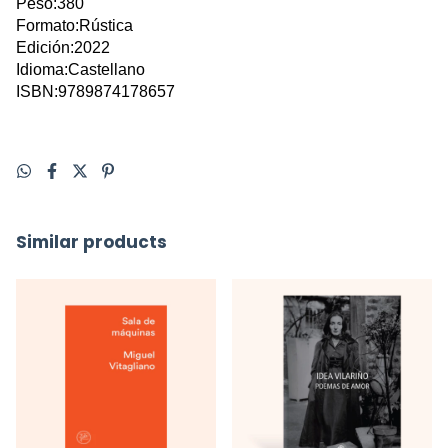
Peso:380
Formato:Rústica
Edición:2022
Idioma:Castellano
ISBN:9789874178657
Similar products