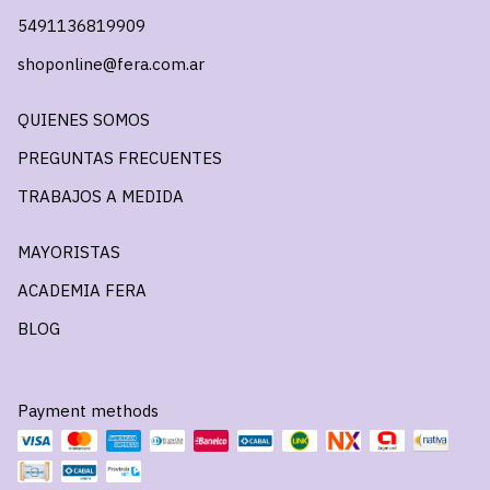
5491136819909
shoponline@fera.com.ar
QUIENES SOMOS
PREGUNTAS FRECUENTES
TRABAJOS A MEDIDA
MAYORISTAS
ACADEMIA FERA
BLOG
Payment methods