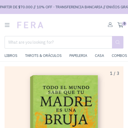
RTIR DE $70.000 // 10% OFF - TRANSFERENCIA BANCARIA // ENVÍOS GRATIS
0
LIBROS
TAROTS & ORÁCULOS
PAPELERIA
CASA
COMBOS 
1
/
3